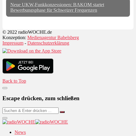
Neue UKW-Funkkonzessionen: BAKOM startet
Bewerbungsphase für Schweizer Frequenzen
© 2022 radioWOCHE.de
Konzeption:
Medienagentur Babelsberg
Impressum
-
Datenschutzerklärung
Back to Top
Escape drücken, zum schließen
News