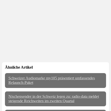
Ähnliche Artikel
Schweizer Audiomarke my105 präsentiert umfassendes
Relaunch-Paket
Nischensender in der Schweiz legen zu: radio-data meldet
steigende Reichweiten im zweiten Quartal