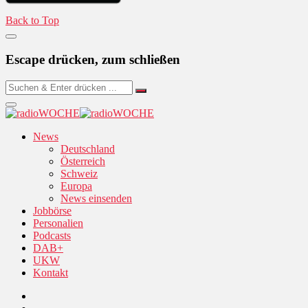
Back to Top
Escape drücken, zum schließen
News
Deutschland
Österreich
Schweiz
Europa
News einsenden
Jobbörse
Personalien
Podcasts
DAB+
UKW
Kontakt