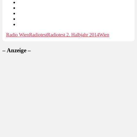
Radio Wien
Radiotest
Radiotest 2. Halbjahr 2014
Wien
– Anzeige –