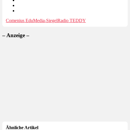
Comenius EduMedia-Siegel
Radio TEDDY
– Anzeige –
Ähnliche Artikel