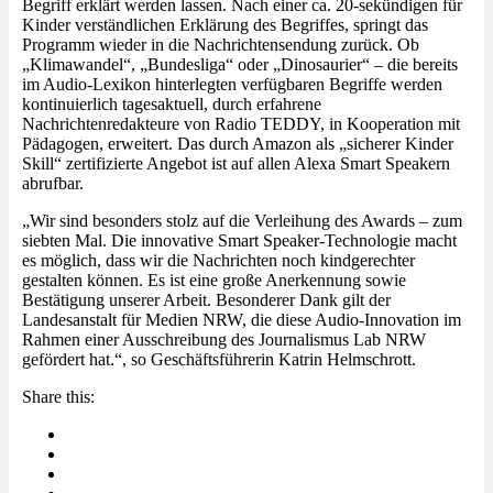
Begriff erklärt werden lassen. Nach einer ca. 20-sekündigen für
Kinder verständlichen Erklärung des Begriffes, springt das
Programm wieder in die Nachrichtensendung zurück. Ob
„Klimawandel“, „Bundesliga“ oder „Dinosaurier“ – die bereits
im Audio-Lexikon hinterlegten verfügbaren Begriffe werden
kontinuierlich tagesaktuell, durch erfahrene
Nachrichtenredakteure von Radio TEDDY, in Kooperation mit
Pädagogen, erweitert. Das durch Amazon als „sicherer Kinder
Skill“ zertifizierte Angebot ist auf allen Alexa Smart Speakern
abrufbar.
„Wir sind besonders stolz auf die Verleihung des Awards – zum
siebten Mal. Die innovative Smart Speaker-Technologie macht
es möglich, dass wir die Nachrichten noch kindgerechter
gestalten können. Es ist eine große Anerkennung sowie
Bestätigung unserer Arbeit. Besonderer Dank gilt der
Landesanstalt für Medien NRW, die diese Audio-Innovation im
Rahmen einer Ausschreibung des Journalismus Lab NRW
gefördert hat.“, so Geschäftsführerin Katrin Helmschrott.
Share this: