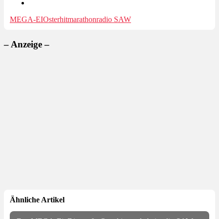
MEGA-EI
Osterhitmarathon
radio SAW
– Anzeige –
Ähnliche Artikel