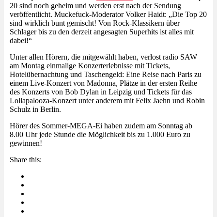
20 sind noch geheim und werden erst nach der Sendung
veröffentlicht. Muckefuck-Moderator Volker Haidt: „Die Top 20
sind wirklich bunt gemischt! Von Rock-Klassikern über
Schlager bis zu den derzeit angesagten Superhits ist alles mit
dabei!“
Unter allen Hörern, die mitgewählt haben, verlost radio SAW
am Montag einmalige Konzerterlebnisse mit Tickets,
Hotelübernachtung und Taschengeld: Eine Reise nach Paris zu
einem Live-Konzert von Madonna, Plätze in der ersten Reihe
des Konzerts von Bob Dylan in Leipzig und Tickets für das
Lollapalooza-Konzert unter anderem mit Felix Jaehn und Robin
Schulz in Berlin.
Hörer des Sommer-MEGA-Ei haben zudem am Sonntag ab
8.00 Uhr jede Stunde die Möglichkeit bis zu 1.000 Euro zu
gewinnen!
Share this: