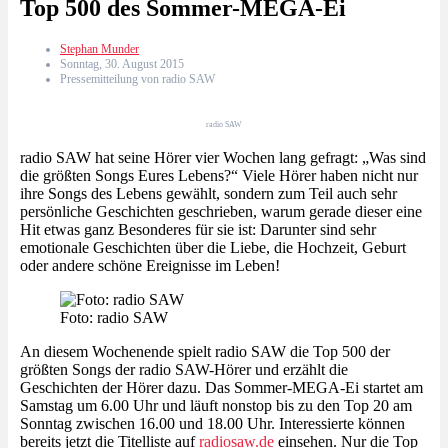
Top 500 des Sommer-MEGA-Ei
Stephan Munder
Sonntag, 30. August 2015
Pressemitteilung von radio SAW
radio SAW
radio SAW hat seine Hörer vier Wochen lang gefragt: „Was sind
die größten Songs Eures Lebens?“ Viele Hörer haben nicht nur
ihre Songs des Lebens gewählt, sondern zum Teil auch sehr
persönliche Geschichten geschrieben, warum gerade dieser eine
Hit etwas ganz Besonderes für sie ist: Darunter sind sehr
emotionale Geschichten über die Liebe, die Hochzeit, Geburt
oder andere schöne Ereignisse im Leben!
Foto: radio SAW
An diesem Wochenende spielt radio SAW die Top 500 der
größten Songs der radio SAW-Hörer und erzählt die
Geschichten der Hörer dazu. Das Sommer-MEGA-Ei startet am
Samstag um 6.00 Uhr und läuft nonstop bis zu den Top 20 am
Sonntag zwischen 16.00 und 18.00 Uhr. Interessierte können
bereits jetzt die Titelliste auf
radiosaw.de
einsehen. Nur die Top