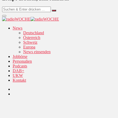
News
Deutschland
Österreich
Schweiz
Europa
News einsenden
Jobbörse
Personalien
Podcasts
DAB+
UKW
Kontakt