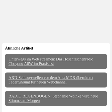
Ähnliche Artikel
Unterwegs im Web streamen: Das Hosentaschenradio
Choyong A8W im Praxistest
ARD-Schlagerwellen vor dem Aus: MDR übernimmt
Federführung für neuen Webchannel
RADIO REGENBOGEN: Stephanie Woinke wird neue
Stimme am Morgen