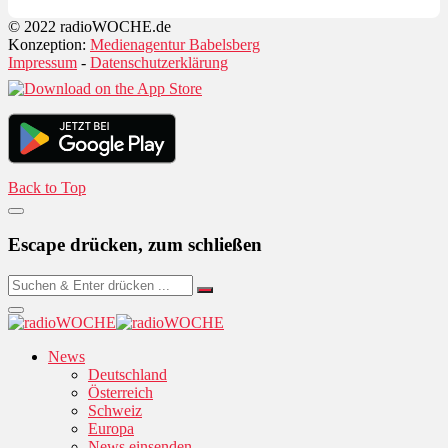
© 2022 radioWOCHE.de
Konzeption:
Medienagentur Babelsberg
Impressum
-
Datenschutzerklärung
Back to Top
Escape drücken, zum schließen
News
Deutschland
Österreich
Schweiz
Europa
News einsenden