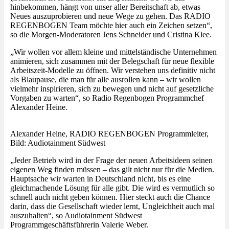
hinbekommen, hängt von unser aller Bereitschaft ab, etwas
Neues auszuprobieren und neue Wege zu gehen. Das RADIO
REGENBOGEN Team möchte hier auch ein Zeichen setzen“,
so die Morgen-Moderatoren Jens Schneider und Cristina Klee.
„Wir wollen vor allem kleine und mittelständische Unternehmen
animieren, sich zusammen mit der Belegschaft für neue flexible
Arbeitszeit-Modelle zu öffnen. Wir verstehen uns definitiv nicht
als Blaupause, die man für alle ausrollen kann – wir wollen
vielmehr inspirieren, sich zu bewegen und nicht auf gesetzliche
Vorgaben zu warten“, so Radio Regenbogen Programmchef
Alexander Heine.
Alexander Heine, RADIO REGENBOGEN Programmleiter,
Bild: Audiotainment Südwest
„Jeder Betrieb wird in der Frage der neuen Arbeitsideen seinen
eigenen Weg finden müssen – das gilt nicht nur für die Medien.
Hauptsache wir warten in Deutschland nicht, bis es eine
gleichmachende Lösung für alle gibt. Die wird es vermutlich so
schnell auch nicht geben können. Hier steckt auch die Chance
darin, dass die Gesellschaft wieder lernt, Ungleichheit auch mal
auszuhalten“, so Audiotainment Südwest
Programmgeschäftsführerin Valerie Weber.