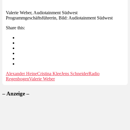
Valerie Weber, Audiotainment Südwest
Programmgeschäftsführerin, Bild: Audiotainment Südwest
Share this:
Alexander Heine
Cristina Klee
Jens Schneider
Radio
Regenbogen
Valerie Weber
– Anzeige –