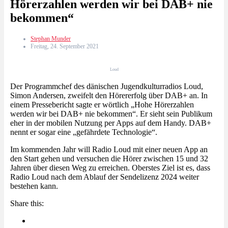
Hörerzahlen werden wir bei DAB+ nie
bekommen“
Stephan Munder
Freitag, 24. September 2021
Loud
Der Programmchef des dänischen Jugendkulturradios Loud,
Simon Andersen, zweifelt den Hörererfolg über DAB+ an. In
einem Pressebericht sagte er wörtlich „Hohe Hörerzahlen
werden wir bei DAB+ nie bekommen“. Er sieht sein Publikum
eher in der mobilen Nutzung per Apps auf dem Handy. DAB+
nennt er sogar eine „gefährdete Technologie“.
Im kommenden Jahr will Radio Loud mit einer neuen App an
den Start gehen und versuchen die Hörer zwischen 15 und 32
Jahren über diesen Weg zu erreichen. Oberstes Ziel ist es, dass
Radio Loud nach dem Ablauf der Sendelizenz 2024 weiter
bestehen kann.
Share this: