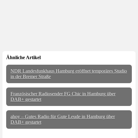
Ähnliche Artikel
NDR Landesfunkhaus Hamburg eröffnet temporäres Studio
in der Bremer Straße
Französischer Radiosender FG Chic in Hamburg über
DAB+ gestartet
ahoy – Gutes Radio für Gute Leude in Hamburg über
DAB+ gestartet