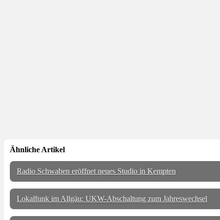
Ähnliche Artikel
Radio Schwaben eröffnet neues Studio in Kempten
Lokalfunk im Allgäu: UKW-Abschaltung zum Jahreswechsel