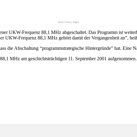
Radio Galaxy Allgäu
ptener UKW-Frequenz 88,1 MHz abgeschaltet. Das Programm ist weite
er UKW-Frequenz 88,1 MHz gehört damit der Vergangenheit an”, heiß
ss die Abschaltung “programmstrategische Hintergründe” hat. Eine Na
 88,1 MHz am geschichtsträchtigen 11. September 2001 aufgenommen.