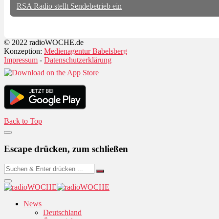
RSA Radio stellt Sendebetrieb ein
© 2022 radioWOCHE.de
Konzeption:
Medienagentur Babelsberg
Impressum
-
Datenschutzerklärung
Back to Top
Escape drücken, zum schließen
News
Deutschland