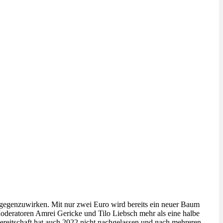
egenzuwirken. Mit nur zwei Euro wird bereits ein neuer Baum
deratoren Amrei Gericke und Tilo Liebsch mehr als eine halbe
reitschaft hat auch 2022 nicht nachgelassen und nach mehreren