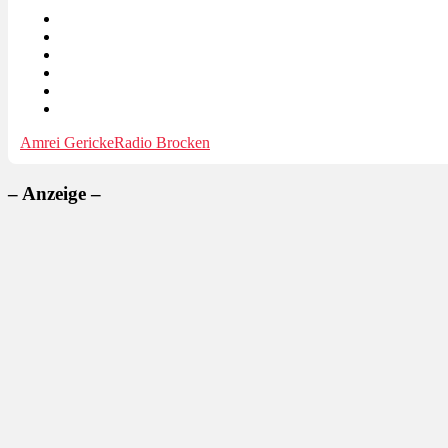
Amrei Gericke
Radio Brocken
– Anzeige –