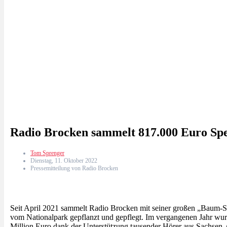
Radio Brocken sammelt 817.000 Euro Sp
Tom Sprenger
Dienstag, 11. Oktober 2022
Pressemitteilung von Radio Brocken
Seit April 2021 sammelt Radio Brocken mit seiner großen „Baum-
vom Nationalpark gepflanzt und gepflegt. Im vergangenen Jahr wu
Million Euro dank der Unterstützung tausender Hörer aus Sachsen