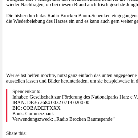
wieder Nachfragen, ob bei diesem Brand auch frisch gesetzte Jungbä
Die bisher durch das Radio Brocken Baum-Schenken eingegangenen 8
die Wiederbelebung des Harzes ein und es kann auch gern weiter 
Wer selbst helfen möchte, nutzt ganz einfach das unten angegeben
ausstellen lassen und Bilder herunterladen, um sie beispielweise in 
Spendenkonto:
Inhaber: Gesellschaft zur Förderung des Nationalparks Harz e.V.
IBAN: DE36 2684 0032 0719 0200 00
BIC: COBADEFFXXX
Bank: Commerzbank
Verwendungszweck: „Radio Brocken Baumspende“
Share this: