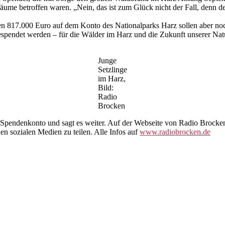
ume betroffen waren. „Nein, das ist zum Glück nicht der Fall, denn de
17.000 Euro auf dem Konto des Nationalparks Harz sollen aber noch l
gespendet werden – für die Wälder im Harz und die Zukunft unserer N
Junge
Setzlinge
im Harz,
Bild:
Radio
Brocken
e Spendenkonto und sagt es weiter. Auf der Webseite von Radio Brock
den sozialen Medien zu teilen. Alle Infos auf
www.radiobrocken.de