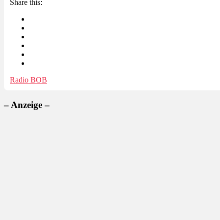
Share this:
Radio BOB
– Anzeige –