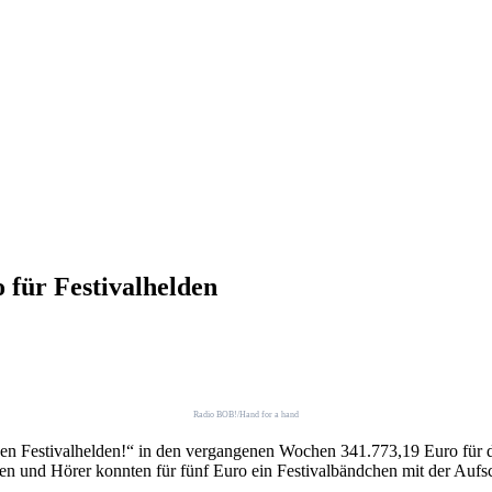
für Festivalhelden
Radio BOB!/Hand for a hand
Festivalhelden!“ in den vergangenen Wochen 341.773,19 Euro für die
en und Hörer konnten für fünf Euro ein Festivalbändchen mit der Aufs