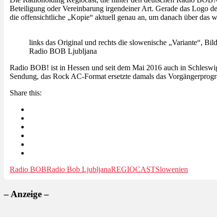
Beteiligung oder Vereinbarung irgendeiner Art. Gerade das Logo des
die offensichtliche „Kopie“ aktuell genau an, um danach über das w
links das Original und rechts die slowenische „Variante“, Bi
Radio BOB Ljubljana
Radio BOB! ist in Hessen und seit dem Mai 2016 auch in Schlesw
Sendung, das Rock AC-Format ersetzte damals das Vorgängerpro
Share this:
Radio BOB
Radio Bob Ljubljana
REGIOCAST
Slowenien
– Anzeige –