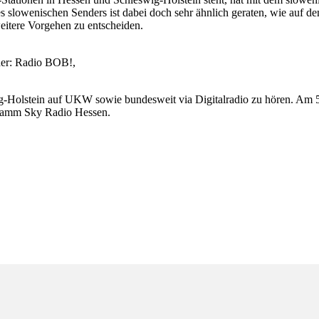
 slowenischen Senders ist dabei doch sehr ähnlich geraten, wie auf de
eitere Vorgehen zu entscheiden.
lder: Radio BOB!,
ig-Holstein auf UKW sowie bundesweit via Digitalradio zu hören. Am
gramm Sky Radio Hessen.