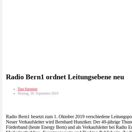
Radio Bern1 ordnet Leitungsebene neu
Tom Sprenger
Montag, 30. September 2019
Radio Bern1 besetzt zum 1. Oktober 2019 verschiedene Leitungsposi
Neuer Verkaufsleiter wird Bernhard Hunziker. Der 49-jährige Thun
Förderband (heute Energy Bern) und als Verkaufsleiter bei Radio Em