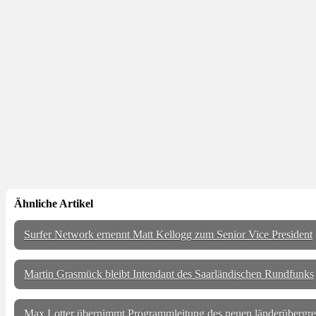
Ähnliche Artikel
Surfer Network ernennt Matt Kellogg zum Senior Vice President
Martin Grasmück bleibt Intendant des Saarländischen Rundfunks
Max Lotter übernimmt Programmleitung des neuen länderüber