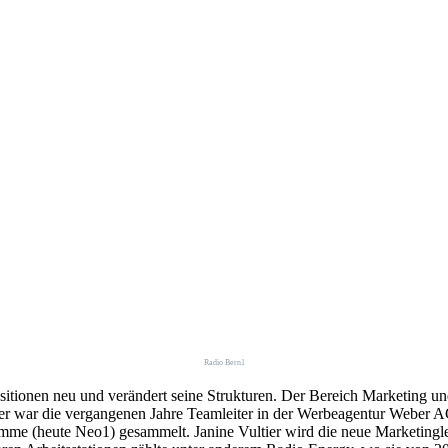
Radio Bern1
tionen neu und verändert seine Strukturen. Der Bereich Marketing und
er war die vergangenen Jahre Teamleiter in der Werbeagentur Weber AG
me (heute Neo1) gesammelt. Janine Vultier wird die neue Marketingleit