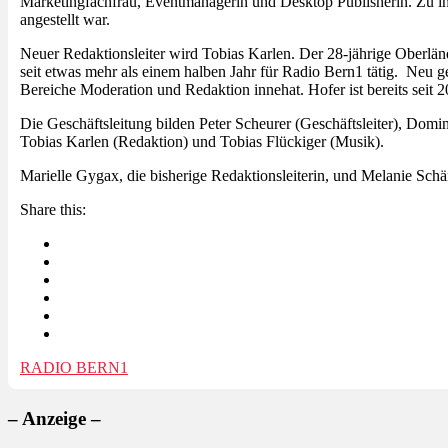
Marketingfachfrau, Eventmanagerin und Desktop Publisherin. Zu ihr
angestellt war.
Neuer Redaktionsleiter wird Tobias Karlen. Der 28-jährige Oberlände
seit etwas mehr als einem halben Jahr für Radio Bern1 tätig. Neu g
Bereiche Moderation und Redaktion innehat. Hofer ist bereits seit 2
Die Geschäftsleitung bilden Peter Scheurer (Geschäftsleiter), Domi
Tobias Karlen (Redaktion) und Tobias Flückiger (Musik).
Marielle Gygax, die bisherige Redaktionsleiterin, und Melanie Sch
Share this:
RADIO BERN1
– Anzeige –