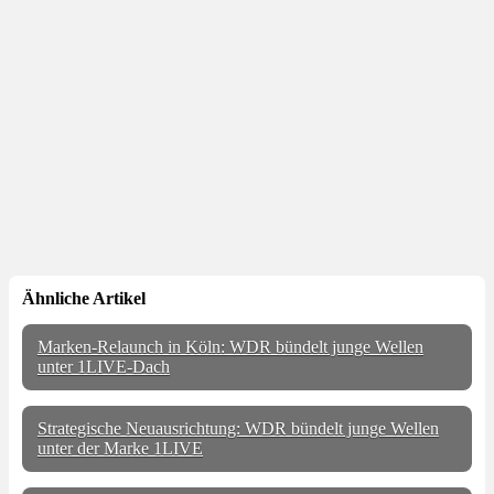
Ähnliche Artikel
Marken-Relaunch in Köln: WDR bündelt junge Wellen
unter 1LIVE-Dach
Strategische Neuausrichtung: WDR bündelt junge Wellen
unter der Marke 1LIVE