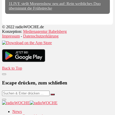
1LIVE stellt Morgenshow neu auf: Rein weibliches Duo
übernimmt die Frühstrecke
© 2022 radioWOCHE.de
Konzeption:
Medienagentur Babelsberg
Impressum
-
Datenschutzerklärung
Back to Top
Escape drücken, zum schließen
News