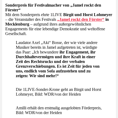
Sonderpreis für Festivalmacher von „Jamel rockt den
Förster“
Mit dem Sonderpreis ehrte 1LIVE
Birgit und Horst Lohmeyer
– die Veranstalter des Festivals
„Jamel rockt den Förster“
in
Mecklenburg
– aufgrund ihres außergewöhnlichen
Engagements für eine lebendige Demokratie und weltoffene
Gesellschaft.
Laudator Axel „Aki“ Bosse, der wie viele andere
Musiker bereits in Jamel aufgetreten ist, würdigte
das Paar: „Ich bewundere
ihr Engagement, ihr
Durchhaltevermögen und ihre Kraft in einer
Zeit des Rechtsrucks und der verbalen
Grenzverschiebungen.
Es ist Zeit für jeden von
uns, endlich vom Sofa aufzustehen und zu
zeigen: Wir sind mehr!“
Die 1LIVE-Sonder-Krone geht an Birgit und Horst
Lohmeyer, Bild: WDR/von der Heiden
Amilli erhält den erstmalig ausgelobten Förderpreis,
Bild: WDR/von der Heiden