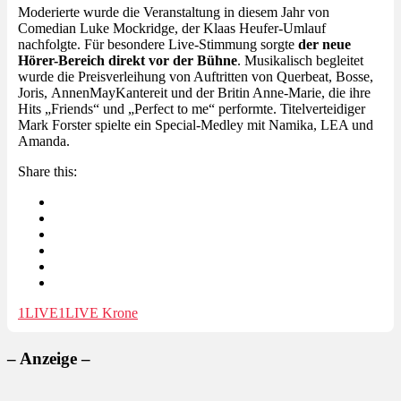
Moderierte wurde die Veranstaltung in diesem Jahr von
Comedian Luke Mockridge, der Klaas Heufer-Umlauf
nachfolgte. Für besondere Live-Stimmung sorgte
der neue
Hörer-Bereich direkt vor der Bühne
. Musikalisch begleitet
wurde die Preisverleihung von Auftritten von Querbeat, Bosse,
Joris, AnnenMayKantereit und der Britin Anne-Marie, die ihre
Hits „Friends“ und „Perfect to me“ performte. Titelverteidiger
Mark Forster spielte ein Special-Medley mit Namika, LEA und
Amanda.
Share this:
1LIVE
1LIVE Krone
– Anzeige –