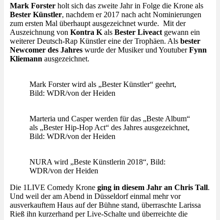
Mark Forster
holt sich das zweite Jahr in Folge die Krone als
Bester Künstler
, nachdem er 2017 nach acht Nominierungen
zum ersten Mal überhaupt ausgezeichnet wurde. Mit der
Auszeichnung von
Kontra K
als
Bester Liveact
gewann ein
weiterer Deutsch-Rap Künstler eine der Trophäen. Als
bester
Newcomer des Jahres
wurde der Musiker und Youtuber
Fynn
Kliemann
ausgezeichnet.
Mark Forster wird als „Bester Künstler“ geehrt,
Bild: WDR/von der Heiden
Marteria und Casper werden für das „Beste Album“
als „Bester Hip-Hop Act“ des Jahres ausgezeichnet,
Bild: WDR/von der Heiden
NURA wird „Beste Künstlerin 2018“, Bild:
WDR/von der Heiden
Die 1LIVE Comedy Krone
ging in diesem Jahr an Chris Tall
.
Und weil der am Abend in Düsseldorf einmal mehr vor
ausverkauftem Haus auf der Bühne stand, überraschte Larissa
Rieß ihn kurzerhand per Live-Schalte und überreichte die