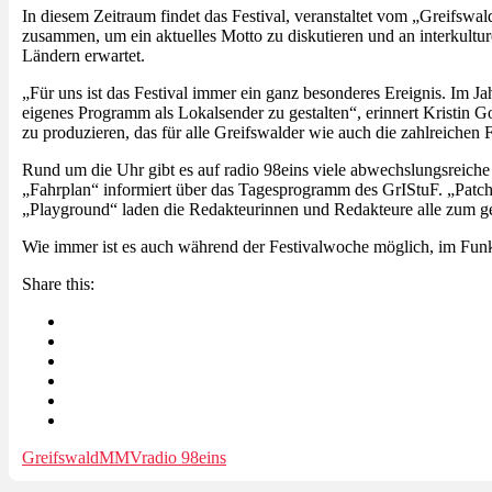
In diesem Zeitraum findet das Festival, veranstaltet vom „Greifswal
zusammen, um ein aktuelles Motto zu diskutieren und an interkul
Ländern erwartet.
„Für uns ist das Festival immer ein ganz besonderes Ereignis. Im Ja
eigenes Programm als Lokalsender zu gestalten“, erinnert Kristin Go
zu produzieren, das für alle Greifswalder wie auch die zahlreichen F
Rund um die Uhr gibt es auf radio 98eins viele abwechslungsreiche
„Fahrplan“ informiert über das Tagesprogramm des GrIStuF. „Patchw
„Playground“ laden die Redakteurinnen und Redakteure alle zum g
Wie immer ist es auch während der Festivalwoche möglich, im Funkh
Share this:
Greifswald
MMV
radio 98eins