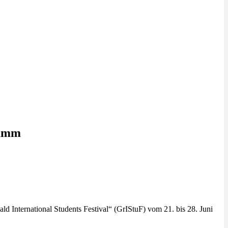
ramm
d International Students Festival“ (GrIStuF) vom 21. bis 28. Juni