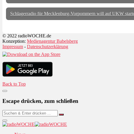
Schlagerradio für Mecklenburg-Vorpommern will auf UKW start
© 2022 radioWOCHE.de
Konzeption:
Medienagentur Babelsberg
Impressum
-
Datenschutzerklärung
Back to Top
Escape drücken, zum schließen