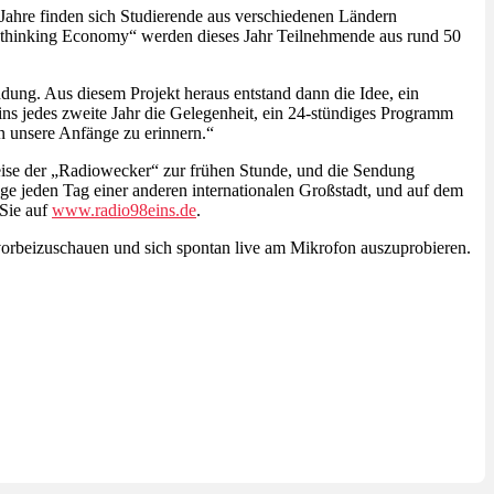
ei Jahre finden sich Studierende aus verschiedenen Ländern
ethinking Economy“ werden dieses Jahr Teilnehmende aus rund 50
ndung. Aus diesem Projekt heraus entstand dann die Idee, ein
eins jedes zweite Jahr die Gelegenheit, ein 24-stündiges Programm
an unsere Anfänge zu erinnern.“
weise der „Radiowecker“ zur frühen Stunde, und die Sendung
ge jeden Tag einer anderen internationalen Großstadt, und auf dem
Sie auf
www.radio98eins.de
.
vorbeizuschauen und sich spontan live am Mikrofon auszuprobieren.