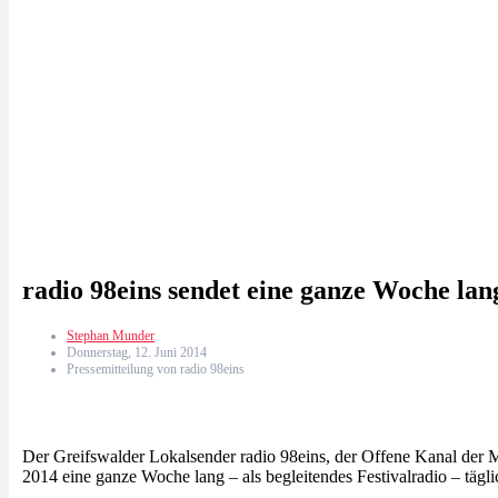
radio 98eins sendet eine ganze Woche lan
Stephan Munder
Donnerstag, 12. Juni 2014
Pressemitteilung von radio 98eins
Der Greifswalder Lokalsender radio 98eins, der Offene Kanal der Me
2014 eine ganze Woche lang – als begleitendes Festivalradio – täg