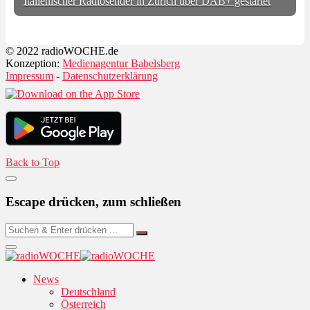
Italienischer Radiosender in Zürich über DAB+ gestartet
© 2022 radioWOCHE.de
Konzeption:
Medienagentur Babelsberg
Impressum
-
Datenschutzerklärung
Back to Top
Escape drücken, zum schließen
News
Deutschland
Österreich