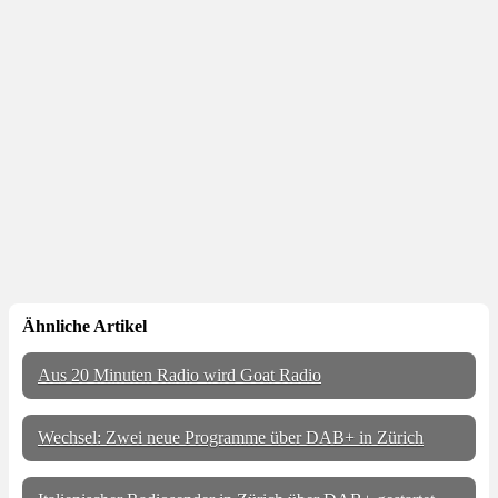
Ähnliche Artikel
Aus 20 Minuten Radio wird Goat Radio
Wechsel: Zwei neue Programme über DAB+ in Zürich