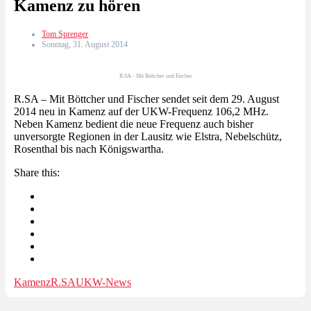
Kamenz zu hören
Tom Sprenger
Sonntag, 31. August 2014
R.SA - Mit Böttcher und Fischer
R.SA – Mit Böttcher und Fischer sendet seit dem 29. August
2014 neu in Kamenz auf der UKW-Frequenz 106,2 MHz.
Neben Kamenz bedient die neue Frequenz auch bisher
unversorgte Regionen in der Lausitz wie Elstra, Nebelschütz,
Rosenthal bis nach Königswartha.
Share this:
Kamenz
R.SA
UKW-News