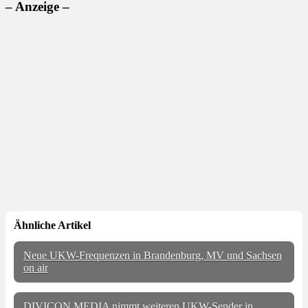
– Anzeige –
Ähnliche Artikel
Neue UKW-Frequenzen in Brandenburg, MV und Sachsen
on air
DIVICON MEDIA nimmt weiteren UKW-Sender in