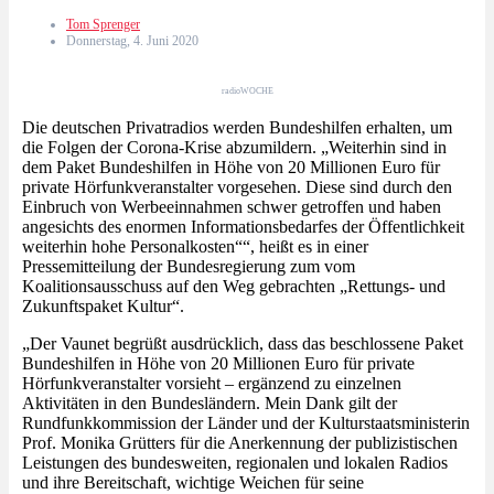
Tom Sprenger
Donnerstag, 4. Juni 2020
radioWOCHE
Die deutschen Privatradios werden Bundeshilfen erhalten, um
die Folgen der Corona-Krise abzumildern. „Weiterhin sind in
dem Paket Bundeshilfen in Höhe von 20 Millionen Euro für
private Hörfunkveranstalter vorgesehen. Diese sind durch den
Einbruch von Werbeeinnahmen schwer getroffen und haben
angesichts des enormen Informationsbedarfes der Öffentlichkeit
weiterhin hohe Personalkosten““, heißt es in einer
Pressemitteilung der Bundesregierung zum vom
Koalitionsausschuss auf den Weg gebrachten „Rettungs- und
Zukunftspaket Kultur“.
„Der Vaunet begrüßt ausdrücklich, dass das beschlossene Paket
Bundeshilfen in Höhe von 20 Millionen Euro für private
Hörfunkveranstalter vorsieht – ergänzend zu einzelnen
Aktivitäten in den Bundesländern. Mein Dank gilt der
Rundfunkkommission der Länder und der Kulturstaatsministerin
Prof. Monika Grütters für die Anerkennung der publizistischen
Leistungen des bundesweiten, regionalen und lokalen Radios
und ihre Bereitschaft, wichtige Weichen für seine