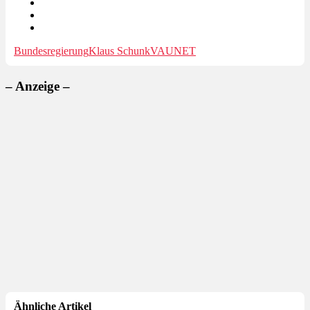
Bundesregierung
Klaus Schunk
VAUNET
– Anzeige –
Ähnliche Artikel