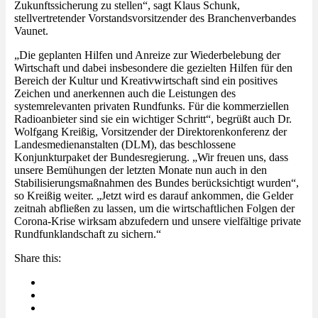
Zukunftssicherung zu stellen“, sagt Klaus Schunk,
stellvertretender Vorstandsvorsitzender des Branchenverbandes
Vaunet.
„Die geplanten Hilfen und Anreize zur Wiederbelebung der
Wirtschaft und dabei insbesondere die gezielten Hilfen für den
Bereich der Kultur und Kreativwirtschaft sind ein positives
Zeichen und anerkennen auch die Leistungen des
systemrelevanten privaten Rundfunks. Für die kommerziellen
Radioanbieter sind sie ein wichtiger Schritt“, begrüßt auch Dr.
Wolfgang Kreißig, Vorsitzender der Direktorenkonferenz der
Landesmedienanstalten (DLM), das beschlossene
Konjunkturpaket der Bundesregierung. „Wir freuen uns, dass
unsere Bemühungen der letzten Monate nun auch in den
Stabilisierungsmaßnahmen des Bundes berücksichtigt wurden“,
so Kreißig weiter. „Jetzt wird es darauf ankommen, die Gelder
zeitnah abfließen zu lassen, um die wirtschaftlichen Folgen der
Corona-Krise wirksam abzufedern und unsere vielfältige private
Rundfunklandschaft zu sichern.“
Share this: