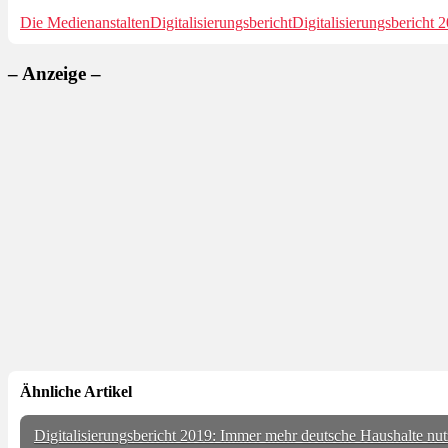
Die Medienanstalten
Digitalisierungsbericht
Digitalisierungsbericht 
– Anzeige –
Ähnliche Artikel
Digitalisierungsbericht 2019: Immer mehr deutsche Haushalte 