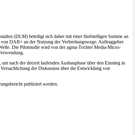
alten (DLM) beteiligt sich daher mit einer fünfstelligen Summe an
ile von DAB+ an der Nutzung der Verbreitungswege. Auftraggeber
elle. Die Pilotstudie wird von der agma-Tochter Media-Micro-
 Verwendung.
um nach der derzeit laufenden Ausbauphase über den Einstieg in
r Versachlichung der Diskussion über die Entwicklung von
rungsbericht publiziert werden.