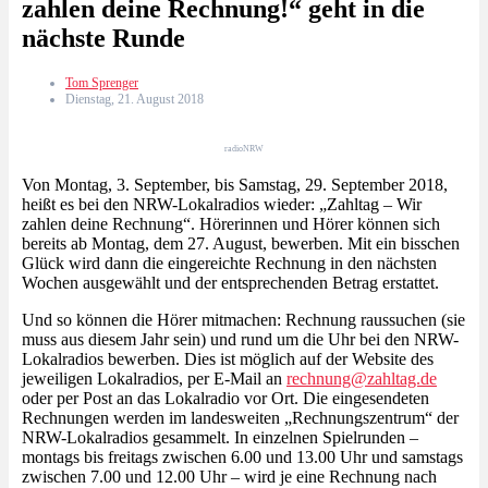
zahlen deine Rechnung!“ geht in die
nächste Runde
Tom Sprenger
Dienstag, 21. August 2018
radioNRW
Von Montag, 3. September, bis Samstag, 29. September 2018,
heißt es bei den NRW-Lokalradios wieder: „Zahltag – Wir
zahlen deine Rechnung“. Hörerinnen und Hörer können sich
bereits ab Montag, dem 27. August, bewerben. Mit ein bisschen
Glück wird dann die eingereichte Rechnung in den nächsten
Wochen ausgewählt und der entsprechenden Betrag erstattet.
Und so können die Hörer mitmachen: Rechnung raussuchen (sie
muss aus diesem Jahr sein) und rund um die Uhr bei den NRW-
Lokalradios bewerben. Dies ist möglich auf der Website des
jeweiligen Lokalradios, per E-Mail an
rechnung@zahltag.de
oder per Post an das Lokalradio vor Ort. Die eingesendeten
Rechnungen werden im landesweiten „Rechnungszentrum“ der
NRW-Lokalradios gesammelt. In einzelnen Spielrunden –
montags bis freitags zwischen 6.00 und 13.00 Uhr und samstags
zwischen 7.00 und 12.00 Uhr – wird je eine Rechnung nach