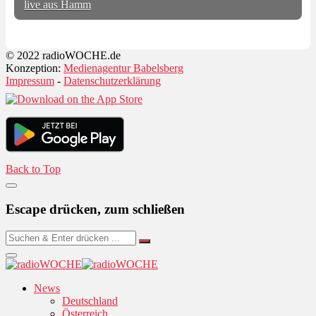
live aus Hamm
© 2022 radioWOCHE.de
Konzeption:
Medienagentur Babelsberg
Impressum
-
Datenschutzerklärung
Back to Top
Escape drücken, zum schließen
News
Deutschland
Österreich