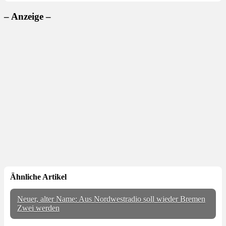
– Anzeige –
Ähnliche Artikel
Neuer, alter Name: Aus Nordwestradio soll wieder Bremen
Zwei werden