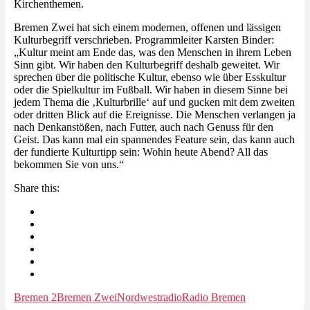
Kirchenthemen.
Bremen Zwei hat sich einem modernen, offenen und lässigen
Kulturbegriff verschrieben. Programmleiter Karsten Binder:
„Kultur meint am Ende das, was den Menschen in ihrem Leben
Sinn gibt. Wir haben den Kulturbegriff deshalb geweitet. Wir
sprechen über die politische Kultur, ebenso wie über Esskultur
oder die Spielkultur im Fußball. Wir haben in diesem Sinne bei
jedem Thema die ‚Kulturbrille‘ auf und gucken mit dem zweiten
oder dritten Blick auf die Ereignisse. Die Menschen verlangen ja
nach Denkanstößen, nach Futter, auch nach Genuss für den
Geist. Das kann mal ein spannendes Feature sein, das kann auch
der fundierte Kulturtipp sein: Wohin heute Abend? All das
bekommen Sie von uns.“
Share this:
Bremen 2
Bremen Zwei
Nordwestradio
Radio Bremen