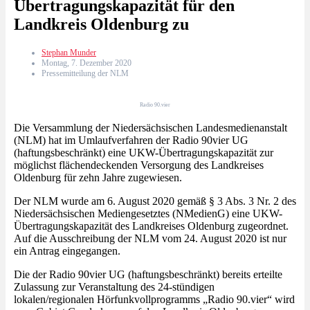
Übertragungskapazität für den
Landkreis Oldenburg zu
Stephan Munder
Montag, 7. Dezember 2020
Pressemitteilung der NLM
Radio 90.vier
Die Versammlung der Niedersächsischen Landesmedienanstalt
(NLM) hat im Umlaufverfahren der Radio 90vier UG
(haftungsbeschränkt) eine UKW-Übertragungskapazität zur
möglichst flächendeckenden Versorgung des Landkreises
Oldenburg für zehn Jahre zugewiesen.
Der NLM wurde am 6. August 2020 gemäß § 3 Abs. 3 Nr. 2 des
Niedersächsischen Mediengesetztes (NMedienG) eine UKW-
Übertragungskapazität des Landkreises Oldenburg zugeordnet.
Auf die Ausschreibung der NLM vom 24. August 2020 ist nur
ein Antrag eingegangen.
Die der Radio 90vier UG (haftungsbeschränkt) bereits erteilte
Zulassung zur Veranstaltung des 24-stündigen
lokalen/regionalen Hörfunkvollprogramms „Radio 90.vier“ wird