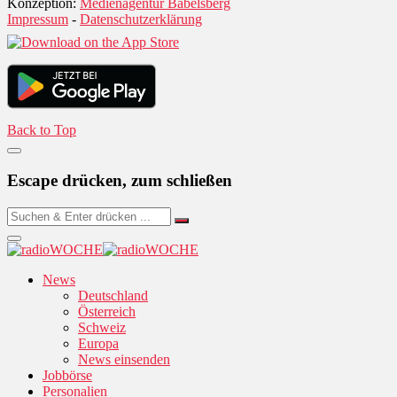
Konzeption:
Medienagentur Babelsberg
Impressum
-
Datenschutzerklärung
Back to Top
Escape drücken, zum schließen
News
Deutschland
Österreich
Schweiz
Europa
News einsenden
Jobbörse
Personalien