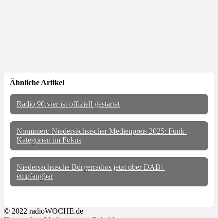
Ähnliche Artikel
Radio 90.vier ist offiziell gestartet
Nominiert: Niedersächsischer Medienpreis 2025: Funk-
Kategorien im Fokus
Niedersächsische Bürgerradios jetzt über DAB+
empfangbar
© 2022 radioWOCHE.de