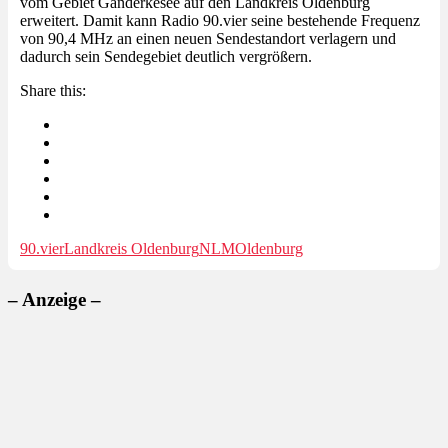
vom Gebiet Ganderkesee auf den Landkreis Oldenburg
erweitert. Damit kann Radio 90.vier seine bestehende Frequenz
von 90,4 MHz an einen neuen Sendestandort verlagern und
dadurch sein Sendegebiet deutlich vergrößern.
Share this:
90.vier
Landkreis Oldenburg
NLM
Oldenburg
– Anzeige –