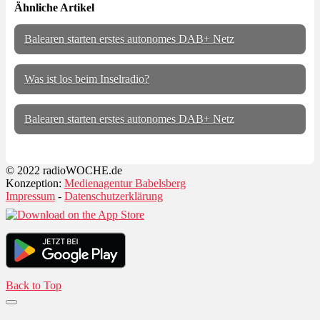
Ähnliche Artikel
Balearen starten erstes autonomes DAB+ Netz
Was ist los beim Inselradio?
Balearen starten erstes autonomes DAB+ Netz
© 2022 radioWOCHE.de
Konzeption:
Medienagentur Babelsberg
Impressum
-
Datenschutzerklärung
Back to Top