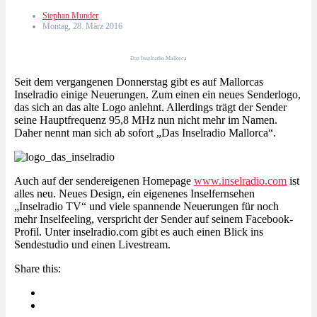
Stephan Munder
Montag, 28. März 2016
Das Inselradio Mallorca
Seit dem vergangenen Donnerstag gibt es auf Mallorcas
Inselradio einige Neuerungen. Zum einen ein neues Senderlogo,
das sich an das alte Logo anlehnt. Allerdings trägt der Sender
seine Hauptfrequenz 95,8 MHz nun nicht mehr im Namen.
Daher nennt man sich ab sofort „Das Inselradio Mallorca“.
Auch auf der sendereigenen Homepage
www.inselradio.com
ist
alles neu. Neues Design, ein eigenenes Inselfernsehen
„Inselradio TV“ und viele spannende Neuerungen für noch
mehr Inselfeeling, verspricht der Sender auf seinem Facebook-
Profil. Unter inselradio.com gibt es auch einen Blick ins
Sendestudio und einen Livestream.
Share this: