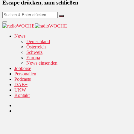
Escape drücken, zum schließen
News
Deutschland
Österreich
Schweiz
Europa
News einsenden
Jobbörse
Personalien
Podcasts
DAB+
UKW
Kontakt