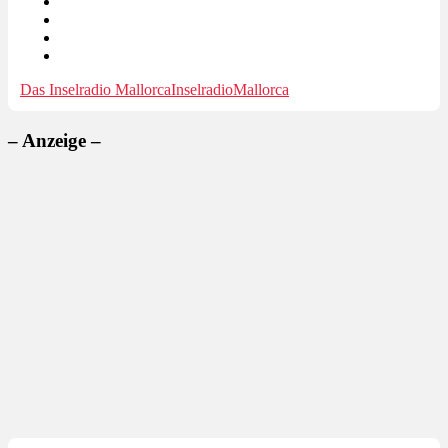
Das Inselradio Mallorca
Inselradio
Mallorca
– Anzeige –