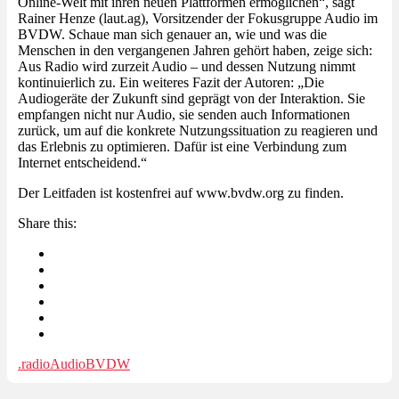
Online-Welt mit ihren neuen Plattformen ermöglichen“, sagt
Rainer Henze (laut.ag), Vorsitzender der Fokusgruppe Audio im
BVDW. Schaue man sich genauer an, wie und was die
Menschen in den vergangenen Jahren gehört haben, zeige sich:
Aus Radio wird zurzeit Audio – und dessen Nutzung nimmt
kontinuierlich zu. Ein weiteres Fazit der Autoren: „Die
Audiogeräte der Zukunft sind geprägt von der Interaktion. Sie
empfangen nicht nur Audio, sie senden auch Informationen
zurück, um auf die konkrete Nutzungssituation zu reagieren und
das Erlebnis zu optimieren. Dafür ist eine Verbindung zum
Internet entscheidend.“
Der Leitfaden ist kostenfrei auf www.bvdw.org zu finden.
Share this:
.radio
Audio
BVDW