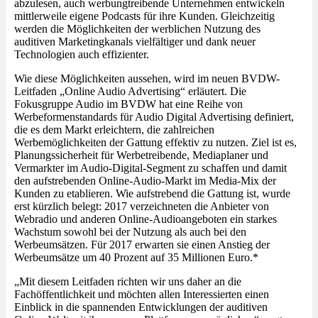
abzulesen, auch werbungtreibende Unternehmen entwickeln
mittlerweile eigene Podcasts für ihre Kunden. Gleichzeitig
werden die Möglichkeiten der werblichen Nutzung des
auditiven Marketingkanals vielfältiger und dank neuer
Technologien auch effizienter.
Wie diese Möglichkeiten aussehen, wird im neuen BVDW-
Leitfaden „Online Audio Advertising“ erläutert. Die
Fokusgruppe Audio im BVDW hat eine Reihe von
Werbeformenstandards für Audio Digital Advertising definiert,
die es dem Markt erleichtern, die zahlreichen
Werbemöglichkeiten der Gattung effektiv zu nutzen. Ziel ist es,
Planungssicherheit für Werbetreibende, Mediaplaner und
Vermarkter im Audio-Digital-Segment zu schaffen und damit
den aufstrebenden Online-Audio-Markt im Media-Mix der
Kunden zu etablieren. Wie aufstrebend die Gattung ist, wurde
erst kürzlich belegt: 2017 verzeichneten die Anbieter von
Webradio und anderen Online-Audioangeboten ein starkes
Wachstum sowohl bei der Nutzung als auch bei den
Werbeumsätzen. Für 2017 erwarten sie einen Anstieg der
Werbeumsätze um 40 Prozent auf 35 Millionen Euro.*
„Mit diesem Leitfaden richten wir uns daher an die
Fachöffentlichkeit und möchten allen Interessierten einen
Einblick in die spannenden Entwicklungen der auditiven