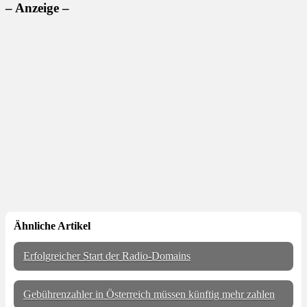
– Anzeige –
Ähnliche Artikel
Erfolgreicher Start der Radio-Domains
Gebührenzahler in Österreich müssen künftig mehr zahlen