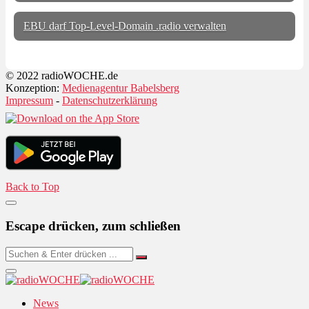
EBU darf Top-Level-Domain .radio verwalten
© 2022 radioWOCHE.de
Konzeption:
Medienagentur Babelsberg
Impressum
-
Datenschutzerklärung
Back to Top
Escape drücken, zum schließen
News