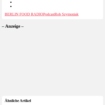
BERLIN FOOD RADIO
Podcast
Rob Szymoniak
– Anzeige –
Ähnliche Artikel