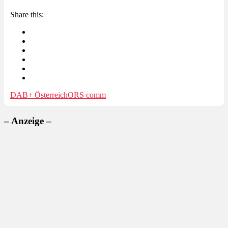
Share this:
DAB+ Österreich
ORS comm
– Anzeige –