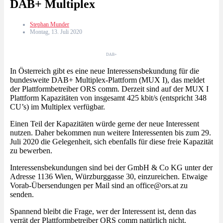
DAB+ Multiplex
Stephan Munder
Montag, 13. Juli 2020
DAB+
In Österreich gibt es eine neue Interessensbekundung für die
bundesweite DAB+ Multiplex-Plattform (MUX I), das meldet
der Plattformbetreiber ORS comm. Derzeit sind auf der MUX I
Plattform Kapazitäten von insgesamt 425 kbit/s (entspricht 348
CU’s) im Multiplex verfügbar.
Einen Teil der Kapazitäten würde gerne der neue Interessent
nutzen. Daher bekommen nun weitere Interessenten bis zum 29.
Juli 2020 die Gelegenheit, sich ebenfalls für diese freie Kapazität
zu bewerben.
Interessensbekundungen sind bei der GmbH & Co KG unter der
Adresse 1136 Wien, Würzburggasse 30, einzureichen. Etwaige
Vorab-Übersendungen per Mail sind an office@ors.at zu
senden.
Spannend bleibt die Frage, wer der Interessent ist, denn das
verrät der Plattformbetreiber ORS comm natürlich nicht.