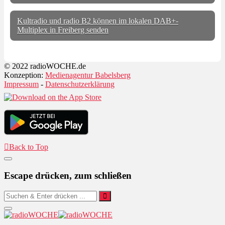
Kultradio und radio B2 können im lokalen DAB+-
Multiplex in Freiberg senden
© 2022 radioWOCHE.de
Konzeption:
Medienagentur Babelsberg
Impressum
-
Datenschutzerklärung
Back to Top
Escape drücken, zum schließen