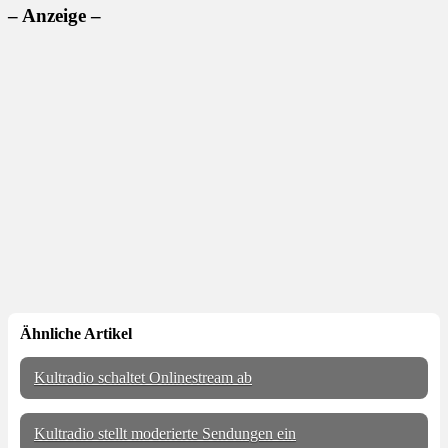
– Anzeige –
Ähnliche Artikel
Kultradio schaltet Onlinestream ab
Kultradio stellt moderierte Sendungen ein