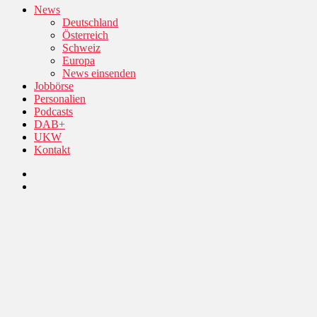
News
Deutschland
Österreich
Schweiz
Europa
News einsenden
Jobbörse
Personalien
Podcasts
DAB+
UKW
Kontakt