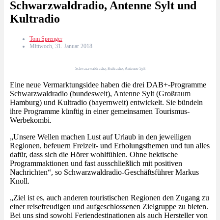
Schwarzwaldradio, Antenne Sylt und
Kultradio
Tom Sprenger
Mittwoch, 31. Januar 2018
Schwarzwaldradio, Kultradio, Antenne Sylt
Eine neue Vermarktungsidee haben die drei DAB+-Programme
Schwarzwaldradio (bundesweit), Antenne Sylt (Großraum
Hamburg) und Kultradio (bayernweit) entwickelt. Sie bündeln
ihre Programme künftig in einer gemeinsamen Tourismus-
Werbekombi.
„Unsere Wellen machen Lust auf Urlaub in den jeweiligen
Regionen, befeuern Freizeit- und Erholungsthemen und tun alles
dafür, dass sich die Hörer wohlfühlen. Ohne hektische
Programmaktionen und fast ausschließlich mit positiven
Nachrichten“, so Schwarzwaldradio-Geschäftsführer Markus
Knoll.
„Ziel ist es, auch anderen touristischen Regionen den Zugang zu
einer reisefreudigen und aufgeschlossenen Zielgruppe zu bieten.
Bei uns sind sowohl Feriendestinationen als auch Hersteller von