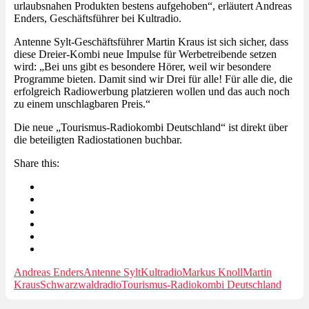
urlaubsnahen Produkten bestens aufgehoben“, erläutert Andreas
Enders, Geschäftsführer bei Kultradio.
Antenne Sylt-Geschäftsführer Martin Kraus ist sich sicher, dass
diese Dreier-Kombi neue Impulse für Werbetreibende setzen
wird: „Bei uns gibt es besondere Hörer, weil wir besondere
Programme bieten. Damit sind wir Drei für alle! Für alle die, die
erfolgreich Radiowerbung platzieren wollen und das auch noch
zu einem unschlagbaren Preis.“
Die neue „Tourismus-Radiokombi Deutschland“ ist direkt über
die beteiligten Radiostationen buchbar.
Share this:
Andreas Enders
Antenne Sylt
Kultradio
Markus Knoll
Martin
Kraus
Schwarzwaldradio
Tourismus-Radiokombi Deutschland