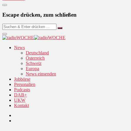
Escape drücken, zum schließen
News
Deutschland
Österreich
Schweiz
Europa
News einsenden
Jobbörse
Personalien
Podcasts
DAB+
UKW
Kontakt