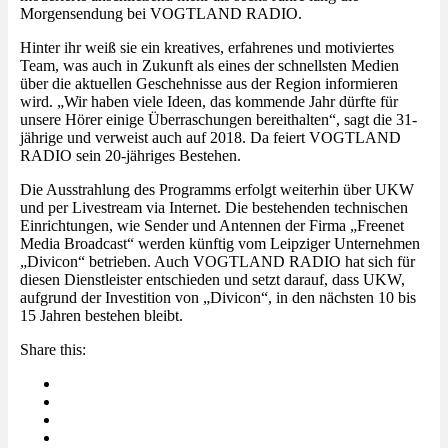
Morgensendung bei VOGTLAND RADIO.
Hinter ihr weiß sie ein kreatives, erfahrenes und motiviertes
Team, was auch in Zukunft als eines der schnellsten Medien
über die aktuellen Geschehnisse aus der Region informieren
wird. „Wir haben viele Ideen, das kommende Jahr dürfte für
unsere Hörer einige Überraschungen bereithalten“, sagt die 31-
jährige und verweist auch auf 2018. Da feiert VOGTLAND
RADIO sein 20-jähriges Bestehen.
Die Ausstrahlung des Programms erfolgt weiterhin über UKW
und per Livestream via Internet. Die bestehenden technischen
Einrichtungen, wie Sender und Antennen der Firma „Freenet
Media Broadcast“ werden künftig vom Leipziger Unternehmen
„Divicon“ betrieben. Auch VOGTLAND RADIO hat sich für
diesen Dienstleister entschieden und setzt darauf, dass UKW,
aufgrund der Investition von „Divicon“, in den nächsten 10 bis
15 Jahren bestehen bleibt.
Share this: