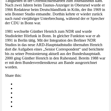
Tätigkeiten in der Öffentlichkeitsarbeit zum Journalismus kam.
Nach zwei Jahren beim Taunus-Anzeiger in Oberursel wurde er
1966 Redakteur beim Deutschlandfunk in Köln, der ihn 1969 in
sein Bonner Studio entsandte. Dorthin kehrte er wieder zurück
nach rund vierjähriger Unterbrechung, während der er Sprecher
der CDU in Bonn war.
1981 wechselte Günther Henrich zum NDR und wurde
Studioleiter Hörfunk in Bonn. In gleicher Funktion war er ab
1991 in Berlin tätig. Mit der Integration des Berliner NDR
Studios in das neue ARD-Hauptstadtstudio übernahm Henrich
dort die Aufgaben eines „Senior Correspondent“ und berichtete
bis zu seiner Pensionierung aktuell aus der Bundeshauptstadt.
2000 ging Günther Henrich in den Ruhestand. Bereits 1988 war
er mit dem Bundesverdienstkreuz am Bande ausgezeichnet
worden.
Share this: