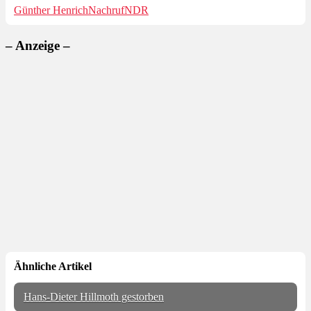
Günther Henrich
Nachruf
NDR
– Anzeige –
Ähnliche Artikel
Hans-Dieter Hillmoth gestorben