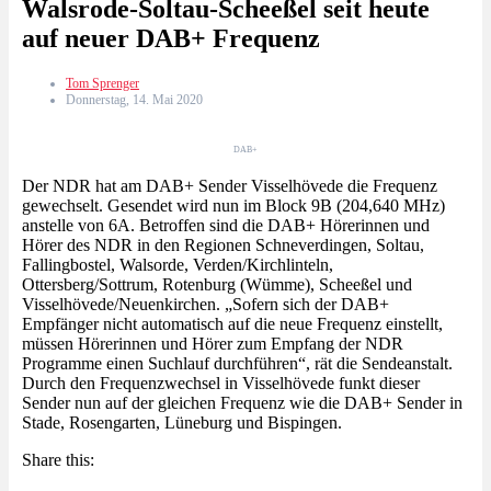
Walsrode-Soltau-Scheeßel seit heute
auf neuer DAB+ Frequenz
Tom Sprenger
Donnerstag, 14. Mai 2020
DAB+
Der NDR hat am DAB+ Sender Visselhövede die Frequenz
gewechselt. Gesendet wird nun im Block 9B (204,640 MHz)
anstelle von 6A. Betroffen sind die DAB+ Hörerinnen und
Hörer des NDR in den Regionen Schneverdingen, Soltau,
Fallingbostel, Walsorde, Verden/Kirchlinteln,
Ottersberg/Sottrum, Rotenburg (Wümme), Scheeßel und
Visselhövede/Neuenkirchen. „Sofern sich der DAB+
Empfänger nicht automatisch auf die neue Frequenz einstellt,
müssen Hörerinnen und Hörer zum Empfang der NDR
Programme einen Suchlauf durchführen“, rät die Sendeanstalt.
Durch den Frequenzwechsel in Visselhövede funkt dieser
Sender nun auf der gleichen Frequenz wie die DAB+ Sender in
Stade, Rosengarten, Lüneburg und Bispingen.
Share this: