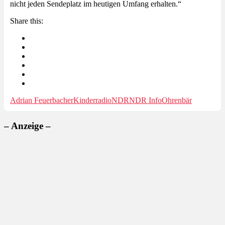
nicht jeden Sendeplatz im heutigen Umfang erhalten.“
Share this:
Adrian Feuerbacher
Kinderradio
NDR
NDR Info
Ohrenbär
– Anzeige –