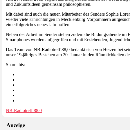
und Zukunftsideen gemeinsam philosophieren.
Mit dabei sind auch die neuen Mitarbeiter des Senders Sophie Lor
wieder viele Einrichtungen in Mecklenburg-Vorpommern aufgesucht,
ein erfolgreiches neues Jahr hoffen.
Neben der Arbeit im Sender stehen zudem die Bildungsabende im F
Smartphones werden aufgegriffen und mit Erziehenden, Jugendlichen 
Das Team von NB-Radiotreff 88,0 bedankt sich von Herzen bei sein
unser 19-jähriges Bestehen am 20. Januar in den Räumlichkeiten d
Share this:
NB-Radiotreff 88.0
– Anzeige –