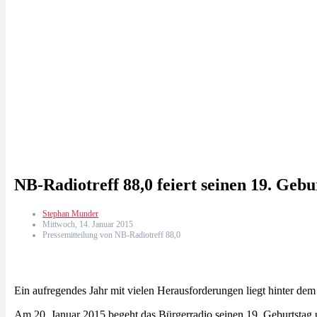
NB-Radiotreff 88,0 feiert seinen 19. Gebu
Stephan Munder
Mittwoch, 14. Januar 2015
Pressemitteilung von NB-Radiotreff 88,0
Ein aufregendes Jahr mit vielen Herausforderungen liegt hinter d
Am 20. Januar 2015 begeht das Bürgerradio seinen 19. Geburtstag