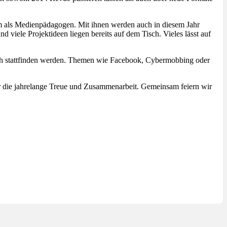
am als Medienpädagogen. Mit ihnen werden auch in diesem Jahr
ele Projektideen liegen bereits auf dem Tisch. Vieles lässt auf
ch stattfinden werden. Themen wie Facebook, Cybermobbing oder
r die jahrelange Treue und Zusammenarbeit. Gemeinsam feiern wir