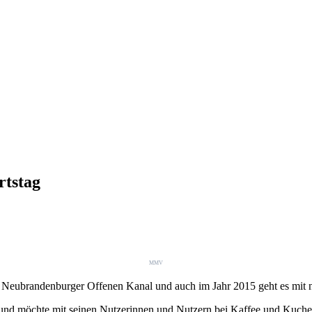
rtstag
MMV
em Neubrandenburger Offenen Kanal und auch im Jahr 2015 geht es mit 
 und möchte mit seinen Nutzerinnen und Nutzern bei Kaffee und Kuche