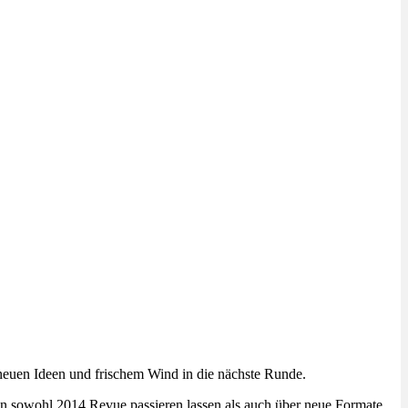
neuen Ideen und frischem Wind in die nächste Runde.
n sowohl 2014 Revue passieren lassen als auch über neue Formate