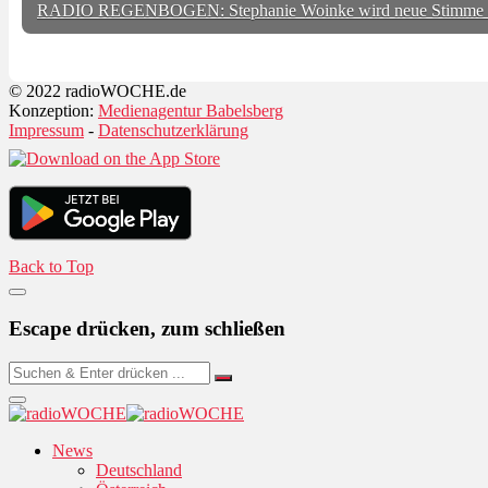
RADIO REGENBOGEN: Stephanie Woinke wird neue Stimme
© 2022 radioWOCHE.de
Konzeption:
Medienagentur Babelsberg
Impressum
-
Datenschutzerklärung
Back to Top
Escape drücken, zum schließen
News
Deutschland