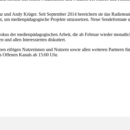
enz und Andy Krüger. Seit September 2014 bereichern sie das Radiote
 um medienpädagogische Projekte umzusetzen. Neue Sendeformate und vi
okus der medienpädagogischen Arbeit, die ab Februar wieder monatli
und allen Interessierten diskutiert.
en eifrigen Nutzerinnen und Nutzern sowie allen weiteren Partnern fü
es Offenen Kanals ab 15:00 Uhr.