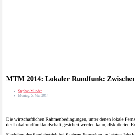
MTM 2014: Lokaler Rundfunk: Zwischen
Stephan Munder
Montag, 5. Mai 2014
Die wirtschaftlichen Rahmenbedingungen, unter denen lokale Ferns
der Lokalrundfunklandschaft gesichert werden kann, diskutierten 
Nachdem der Sendebetrieb bei Sachsen Fernsehen im letzten Jahr bere