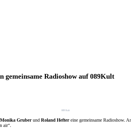
en gemeinsame Radioshow auf 089Kult
089 Kult
Monika Gruber
und
Roland Hefter
eine gemeinsame Radioshow. Am
 air“.