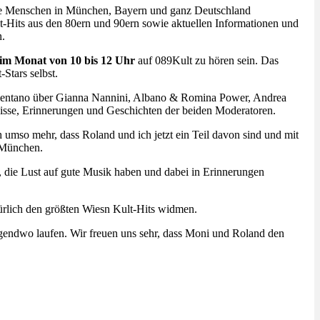
die Menschen in München, Bayern und ganz Deutschland
lt-Hits aus den 80ern und 90ern sowie aktuellen Informationen und
n.
 im Monat von 10 bis 12 Uhr
auf 089Kult zu hören sein. Das
Stars selbst.
Celentano über Gianna Nannini, Albano & Romina Power, Andrea
bnisse, Erinnerungen und Geschichten der beiden Moderatoren.
umso mehr, dass Roland und ich jetzt ein Teil davon sind und mit
 München.
 die Lust auf gute Musik haben und dabei in Erinnerungen
rlich den größten Wiesn Kult-Hits widmen.
rgendwo laufen. Wir freuen uns sehr, dass Moni und Roland den