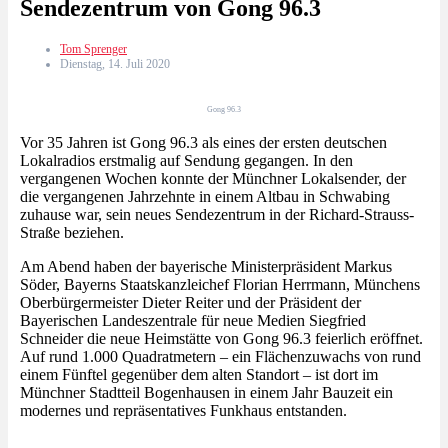
Sendezentrum von Gong 96.3
Tom Sprenger
Dienstag, 14. Juli 2020
Gong 96.3
Vor 35 Jahren ist Gong 96.3 als eines der ersten deutschen
Lokalradios erstmalig auf Sendung gegangen. In den
vergangenen Wochen konnte der Münchner Lokalsender, der
die vergangenen Jahrzehnte in einem Altbau in Schwabing
zuhause war, sein neues Sendezentrum in der Richard-Strauss-
Straße beziehen.
Am Abend haben der bayerische Ministerpräsident Markus
Söder, Bayerns Staatskanzleichef Florian Herrmann, Münchens
Oberbürgermeister Dieter Reiter und der Präsident der
Bayerischen Landeszentrale für neue Medien Siegfried
Schneider die neue Heimstätte von Gong 96.3 feierlich eröffnet.
Auf rund 1.000 Quadratmetern – ein Flächenzuwachs von rund
einem Fünftel gegenüber dem alten Standort – ist dort im
Münchner Stadtteil Bogenhausen in einem Jahr Bauzeit ein
modernes und repräsentatives Funkhaus entstanden.