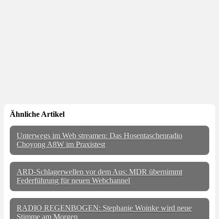
Ähnliche Artikel
Unterwegs im Web streamen: Das Hosentaschenradio
Choyong A8W im Praxistest
ARD-Schlagerwellen vor dem Aus: MDR übernimmt
Federführung für neuen Webchannel
RADIO REGENBOGEN: Stephanie Woinke wird neue
Stimme am Morgen