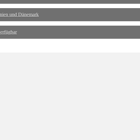
annien und Dänemark
erfügbar