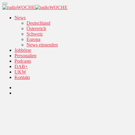
News
Deutschland
Österreich
Schweiz
Europa
News einsenden
Jobbörse
Personalien
Podcasts
DAB+
UKW
Kontakt