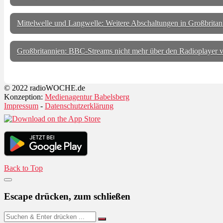
Mittelwelle und Langwelle: Weitere Abschaltungen in Großbrit
Großbritannien: BBC-Streams nicht mehr über den Radioplayer v
© 2022 radioWOCHE.de
Konzeption:
Medienagentur Babelsberg
Impressum
-
Datenschutzerklärung
Back to Top
Escape drücken, zum schließen