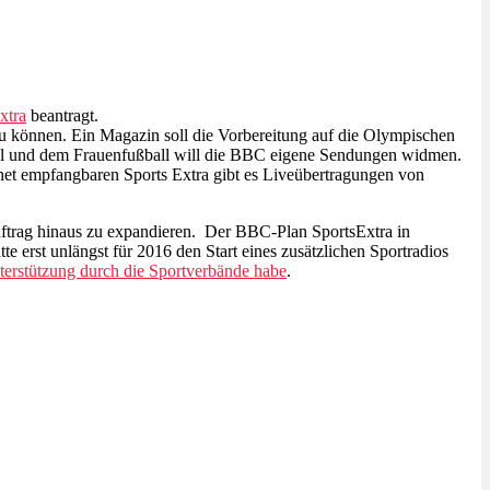
xtra
beantragt.
u können. Ein Magazin soll die Vorbereitung auf die Olympischen
ball und dem Frauenfußball will die BBC eigene Sendungen widmen.
net empfangbaren Sports Extra gibt es Liveübertragungen von
auftrag hinaus zu expandieren. Der BBC-Plan SportsExtra in
rst unlängst für 2016 den Start eines zusätzlichen Sportradios
terstützung durch die Sportverbände habe
.