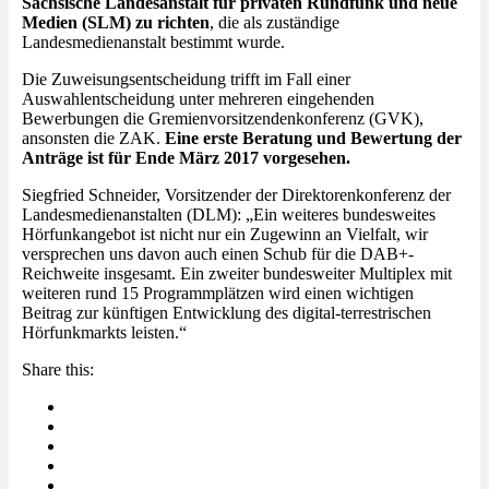
Sächsische Landesanstalt für privaten Rundfunk und neue
Medien (SLM) zu richten
, die als zuständige
Landesmedienanstalt bestimmt wurde.
Die Zuweisungsentscheidung trifft im Fall einer
Auswahlentscheidung unter mehreren eingehenden
Bewerbungen die Gremienvorsitzendenkonferenz (GVK),
ansonsten die ZAK.
Eine erste Beratung und Bewertung der
Anträge ist für Ende März 2017 vorgesehen.
Siegfried Schneider, Vorsitzender der Direktorenkonferenz der
Landesmedienanstalten (DLM): „Ein weiteres bundesweites
Hörfunkangebot ist nicht nur ein Zugewinn an Vielfalt, wir
versprechen uns davon auch einen Schub für die DAB+-
Reichweite insgesamt. Ein zweiter bundesweiter Multiplex mit
weiteren rund 15 Programmplätzen wird einen wichtigen
Beitrag zur künftigen Entwicklung des digital-terrestrischen
Hörfunkmarkts leisten.“
Share this: