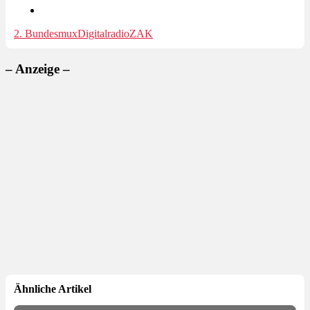
2. Bundesmux
Digitalradio
ZAK
– Anzeige –
Ähnliche Artikel