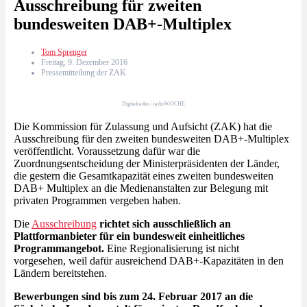
Ausschreibung für zweiten
bundesweiten DAB+-Multiplex
Tom Sprenger
Freitag, 9. Dezember 2016
Pressemitteilung der ZAK
Digitalradio / radioWOCHE
Die Kommission für Zulassung und Aufsicht (ZAK) hat die
Ausschreibung für den zweiten bundesweiten DAB+-Multiplex
veröffentlicht. Voraussetzung dafür war die
Zuordnungsentscheidung der Ministerpräsidenten der Länder,
die gestern die Gesamtkapazität eines zweiten bundesweiten
DAB+ Multiplex an die Medienanstalten zur Belegung mit
privaten Programmen vergeben haben.
Die
Ausschreibung
richtet sich ausschließlich an
Plattformanbieter für ein bundesweit einheitliches
Programmangebot.
Eine Regionalisierung ist nicht
vorgesehen, weil dafür ausreichend DAB+-Kapazitäten in den
Ländern bereitstehen.
Bewerbungen sind bis zum 24. Februar 2017 an die