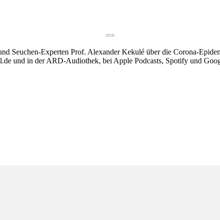
MDR
 Seuchen-Experten Prof. Alexander Kekulé über die Corona-Epidemie.
l.de und in der ARD-Audiothek, bei Apple Podcasts, Spotify und Goog