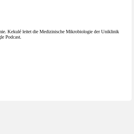
 Kekulé leitet die Medizinische Mikrobiologie der Uniklinik
le Podcast.