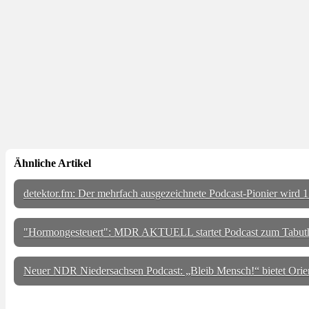
Ähnliche Artikel
detektor.fm: Der mehrfach ausgezeichnete Podcast-Pionier wird 15
"Hormongesteuert": MDR AKTUELL startet Podcast zum Tabut
Neuer NDR Niedersachsen Podcast: „Bleib Mensch!“ bietet Orie