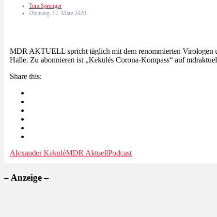
Tom Sprenger
Dienstag, 17. März 2020
MDR AKTUELL spricht täglich mit dem renommierten Virologen und
Halle. Zu abonnieren ist „Kekulés Corona-Kompass“ auf mdraktuel
Share this:
Alexander Kekulé
MDR Aktuell
Podcast
– Anzeige –