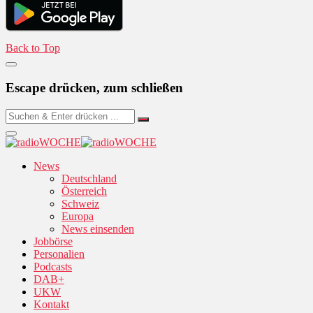
Back to Top
Escape drücken, zum schließen
News
Deutschland
Österreich
Schweiz
Europa
News einsenden
Jobbörse
Personalien
Podcasts
DAB+
UKW
Kontakt