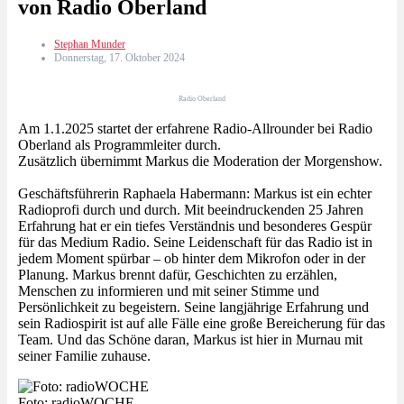
von Radio Oberland
Stephan Munder
Donnerstag, 17. Oktober 2024
Radio Oberland
Am 1.1.2025 startet der erfahrene Radio-Allrounder bei Radio
Oberland als Programmleiter durch.
Zusätzlich übernimmt Markus die Moderation der Morgenshow.
Geschäftsführerin Raphaela Habermann: Markus ist ein echter
Radioprofi durch und durch. Mit beeindruckenden 25 Jahren
Erfahrung hat er ein tiefes Verständnis und besonderes Gespür
für das Medium Radio. Seine Leidenschaft für das Radio ist in
jedem Moment spürbar – ob hinter dem Mikrofon oder in der
Planung. Markus brennt dafür, Geschichten zu erzählen,
Menschen zu informieren und mit seiner Stimme und
Persönlichkeit zu begeistern. Seine langjährige Erfahrung und
sein Radiospirit ist auf alle Fälle eine große Bereicherung für das
Team. Und das Schöne daran, Markus ist hier in Murnau mit
seiner Familie zuhause.
Foto: radioWOCHE