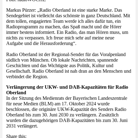
Markus Pürzer: „Radio Oberland ist eine starke Marke. Das
Sendegebiet ist vielleicht das schönste in ganz Deutschland. Mit
dem tollen, engagierten Team werde ich alles dafür tun, ein
Radioprogramm zu machen, das Spaß macht und die Hörer
immer bestens informiert. Ein Radio, das man Hören muss, um
nichts zu verpassen. Ich freue mich sehr auf meine neue
Aufgabe und die Herausforderung“.
Radio Oberland ist der Regional-Sender für das Voralpenland
südlich von München. Ob lokale Nachrichten, spannende
Geschichten und das Wichtigste aus Politik, Kultur und
Gesellschaft. Radio Oberland ist nah dran an den Menschen und
verbindet die Region.
Verlängerung der UKW- und DAB-Kapazitäten für Radio
Oberland
In der Sitzung des Medienrats der Bayerischen Landeszentrale
für neue Medien (BLM) am 17. Oktober 2024 wurde
beschlossen, die originäre UKW-Kapazität des Senders Radio
Oberland bis zum 30. Juni 2030 zu verlängern. Zusätzlich
wurden die dazugehörigen DAB-Kapazitäten bis zum 30. Juni
2031 verlängert.
Share this: