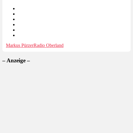
Markus Pürzer
Radio Oberland
– Anzeige –