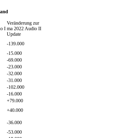
land
Veränderung zur
o I
ma 2022 Audio II
Update
-139.000
-15.000
-69.000
-23.000
-32.000
-31.000
-102.000
-16.000
+79.000
+40.000
-36.000
-53.000