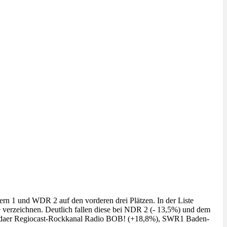
 1 und WDR 2 auf den vorderen drei Plätzen. In der Liste
verzeichnen. Deutlich fallen diese bei NDR 2 (- 13,5%) und dem
en daer Regiocast-Rockkanal Radio BOB! (+18,8%), SWR1 Baden-