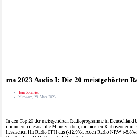
ma 2023 Audio I: Die 20 meistgehörten 
Tom Sprenger
Mittwoch, 29. März 2023
In den Top 20 der meistgehörten Radioprogramme in Deutschland
dominieren diesmal die Minuszeichen, die meisten Radiosender mü
hessischen Hit Radio FFH aus (-12,9%). Auch Radio NRW (-8,8%)