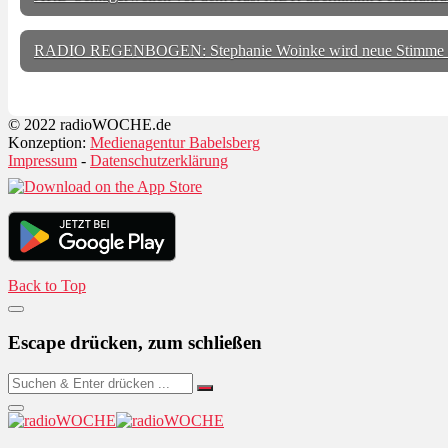
RADIO REGENBOGEN: Stephanie Woinke wird neue Stimme
© 2022 radioWOCHE.de
Konzeption:
Medienagentur Babelsberg
Impressum
-
Datenschutzerklärung
Back to Top
Escape drücken, zum schließen