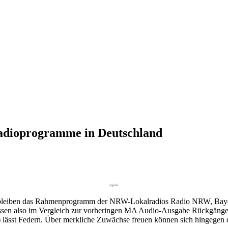
Radioprogramme in Deutschland
agma
 bleiben das Rahmenprogramm der NRW-Lokalradios Radio NRW, Bayern
ssen also im Vergleich zur vorheringen MA Audio-Ausgabe Rückgänge 
 lässt Federn. Über merkliche Zuwächse freuen können sich hingeg