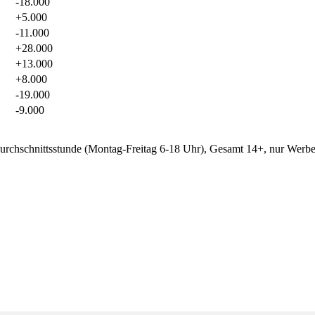
-18.000
+5.000
-11.000
+28.000
+13.000
+8.000
-19.000
-9.000
rchschnittsstunde (Montag-Freitag 6-18 Uhr), Gesamt 14+, nur Werbet