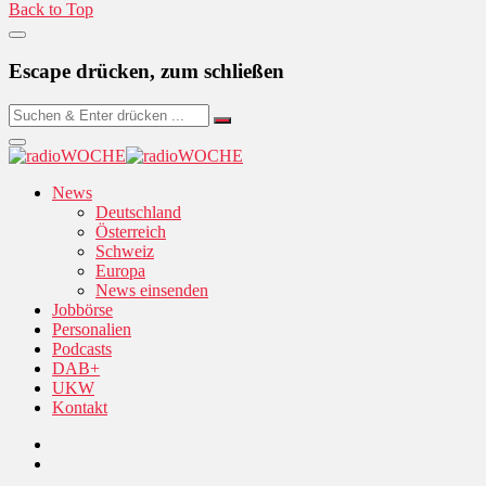
Back to Top
Escape drücken, zum schließen
News
Deutschland
Österreich
Schweiz
Europa
News einsenden
Jobbörse
Personalien
Podcasts
DAB+
UKW
Kontakt