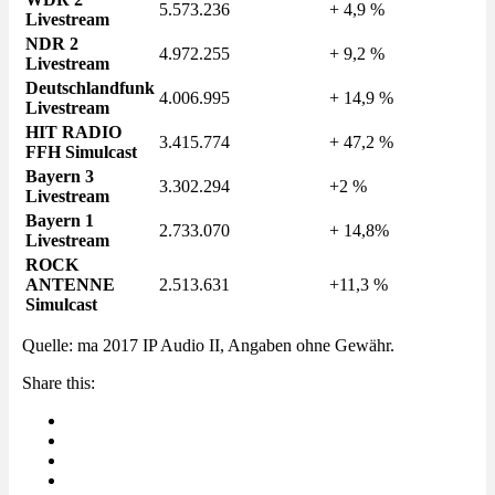
5.573.236
+ 4,9 %
Livestream
NDR 2
4.972.255
+ 9,2 %
Livestream
Deutschlandfunk
4.006.995
+ 14,9 %
Livestream
HIT RADIO
3.415.774
+ 47,2 %
FFH Simulcast
Bayern 3
3.302.294
+2 %
Livestream
Bayern 1
2.733.070
+ 14,8%
Livestream
ROCK
ANTENNE
2.513.631
+11,3 %
Simulcast
Quelle: ma 2017 IP Audio II, Angaben ohne Gewähr.
Share this: