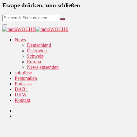
Escape drücken, zum schließen
News
Deutschland
Österreich
Schweiz
Europa
News einsenden
Jobbörse
Personalien
Podcasts
DAB+
UKW
Kontakt