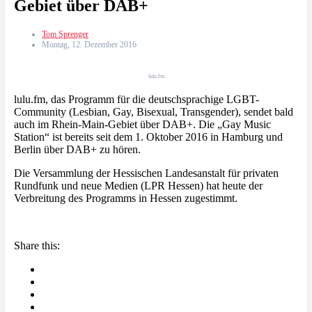
Gebiet über DAB+
Tom Sprenger
Montag, 12. Dezember 2016
lulu.fm
lulu.fm, das Programm für die deutschsprachige LGBT-
Community (Lesbian, Gay, Bisexual, Transgender), sendet bald
auch im Rhein-Main-Gebiet über DAB+. Die „Gay Music
Station“ ist bereits seit dem 1. Oktober 2016 in Hamburg und
Berlin über DAB+ zu hören.
Die Versammlung der Hessischen Landesanstalt für privaten
Rundfunk und neue Medien (LPR Hessen) hat heute der
Verbreitung des Programms in Hessen zugestimmt.
Share this: