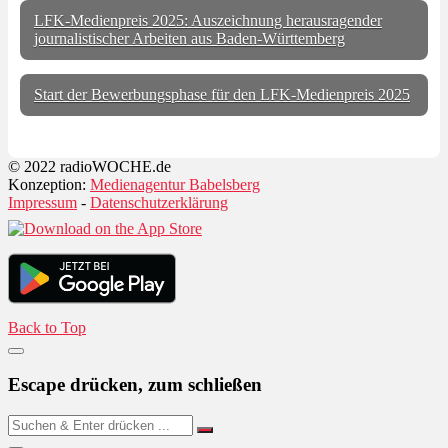
LFK-Medienpreis 2025: Auszeichnung herausragender
journalistischer Arbeiten aus Baden-Württemberg
Start der Bewerbungsphase für den LFK-Medienpreis 2025
© 2022 radioWOCHE.de
Konzeption:
Medienagentur Babelsberg
Impressum
-
Datenschutzerklärung
Back to Top
Escape drücken, zum schließen