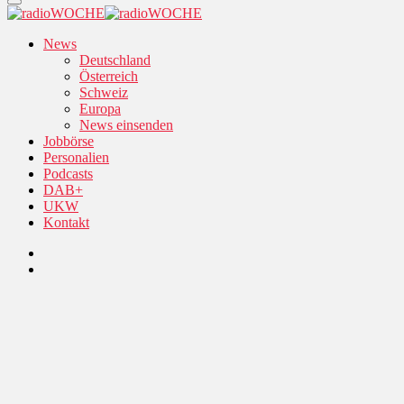
News
Deutschland
Österreich
Schweiz
Europa
News einsenden
Jobbörse
Personalien
Podcasts
DAB+
UKW
Kontakt