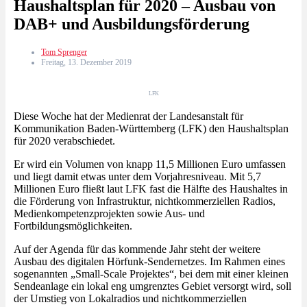
Haushaltsplan für 2020 – Ausbau von
DAB+ und Ausbildungsförderung
Tom Sprenger
Freitag, 13. Dezember 2019
LFK
Diese Woche hat der Medienrat der Landesanstalt für
Kommunikation Baden-Württemberg (LFK) den Haushaltsplan
für 2020 verabschiedet.
Er wird ein Volumen von knapp 11,5 Millionen Euro umfassen
und liegt damit etwas unter dem Vorjahresniveau. Mit 5,7
Millionen Euro fließt laut LFK fast die Hälfte des Haushaltes in
die Förderung von Infrastruktur, nichtkommerziellen Radios,
Medienkompetenzprojekten sowie Aus- und
Fortbildungsmöglichkeiten.
Auf der Agenda für das kommende Jahr steht der weitere
Ausbau des digitalen Hörfunk-Sendernetzes. Im Rahmen eines
sogenannten „Small-Scale Projektes“, bei dem mit einer kleinen
Sendeanlage ein lokal eng umgrenztes Gebiet versorgt wird, soll
der Umstieg von Lokalradios und nichtkommerziellen