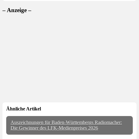
– Anzeige –
Ähnliche Artikel
Auszeichnungen für Baden-Württembergs Radiomacher:
Die Gewinner des LFK-Medienpreises 2026