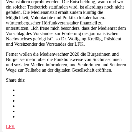
Veranstaltern erprobt werden. Die Entscheidung, wann und wo
ein solcher Testbetrieb stattfinden wird, ist allerdings noch nicht
gefallen. Die Medienanstalt erhält zudem künftig die
Möglichkeit, Volontariate und Praktika lokaler baden-
württembergischer Hörfunkveranstalter finanziell zu
unterstützen. „Ich freue mich besonders, dass der Medienrat dem
Vorschlag des Vorstandes zur Förderung des journalistischen
Nachwuchses gefolgt ist“, so Dr. Wolfgang Kreißig, Präsident
und Vorsitzender des Vorstandes der LFK.
Ferner wollen die Medienwächter 2020 die Bürgerinnen und
Bürger vermehrt über die Funktionsweise von Suchmaschinen
und sozialen Medien informieren, und Seniorinnen und Senioren
Wege zur Teilhabe an der digitalen Gesellschaft eröffnen.
Share this:
LFK