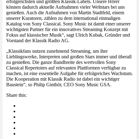
erfolgreichsten und größten Klassik-Labels. Unsere Hörer
können dadurch aktuelle Aufnahmen vieler Weltstars bei uns
genießen. Auch die Aufnahmen von Martin Stadtfeld, einem
unserer Kuratoren, zählen zu dem international einmaligen
Katalog von Sony Classical. Sony Music ist damit einer unserer
wichtigsten Partner für ein innovatives Streaming Konzept mit
Fokus auf klassischer Musik“, sagt Ulrich Kubak, Gründer und
Vorstand der Klassik Radio AG.
„Klassikfans nutzen zunehmend Streaming, um ihre
Lieblingswerke, Interpreten und großen Stars immer und überall
zu genießen. Die ganze Bandbreite des wertvollen Sony
Classical Repertoires auf relevanten Plattformen verfügbar zu
machen, ist eine essentielle Aufgabe für erfolgreiches Wachstum.
Die Kooperation mit Klassik Radio ist dabei ein wichtiger
Baustein“, so Philip Ginthör, CEO Sony Music GSA.
Share this: