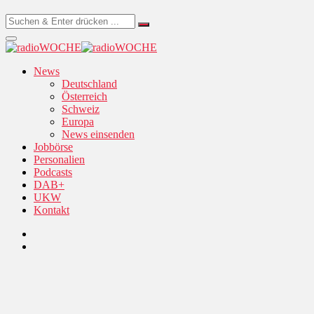
News
Deutschland
Österreich
Schweiz
Europa
News einsenden
Jobbörse
Personalien
Podcasts
DAB+
UKW
Kontakt