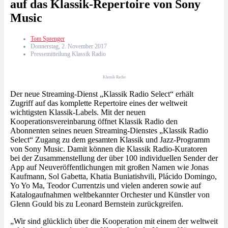
auf das Klassik-Repertoire von Sony
Music
Tom Sprenger
Donnerstag, 2. November 2017
Pressemitteilung Klassik Radio
Klassik Radio
Der neue Streaming-Dienst „Klassik Radio Select“ erhält
Zugriff auf das komplette Repertoire eines der weltweit
wichtigsten Klassik-Labels. Mit der neuen
Kooperationsvereinbarung öffnet Klassik Radio den
Abonnenten seines neuen Streaming-Dienstes „Klassik Radio
Select“ Zugang zu dem gesamten Klassik und Jazz-Programm
von Sony Music. Damit können die Klassik Radio-Kuratoren
bei der Zusammenstellung der über 100 individuellen Sender der
App auf Neuveröffentlichungen mit großen Namen wie Jonas
Kaufmann, Sol Gabetta, Khatia Buniatishvili, Plácido Domingo,
Yo Yo Ma, Teodor Currentzis und vielen anderen sowie auf
Katalogaufnahmen weltbekannter Orchester und Künstler von
Glenn Gould bis zu Leonard Bernstein zurückgreifen.
„Wir sind glücklich über die Kooperation mit einem der weltweit