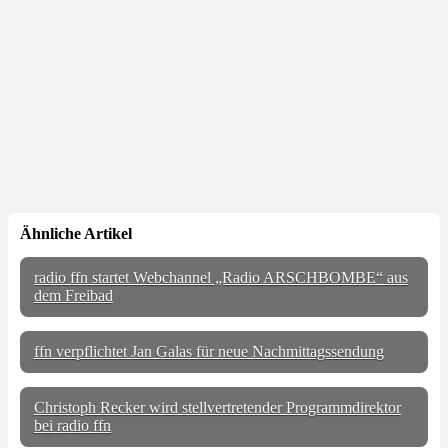
Ähnliche Artikel
radio ffn startet Webchannel „Radio ARSCHBOMBE“ aus
dem Freibad
ffn verpflichtet Jan Galas für neue Nachmittagssendung
Christoph Recker wird stellvertretender Programmdirektor
bei radio ffn