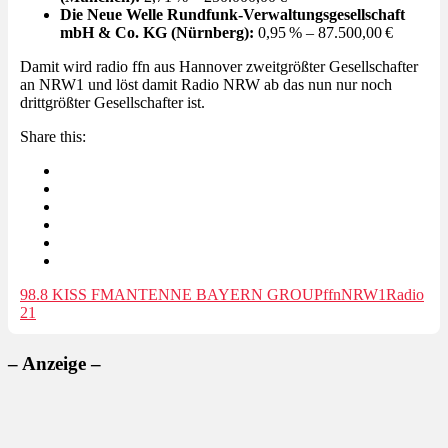
Die Neue Welle Rundfunk-Verwaltungsgesellschaft
mbH & Co. KG (Nürnberg):
0,95 % – 87.500,00 €
Damit wird radio ffn aus Hannover zweitgrößter Gesellschafter
an NRW1 und löst damit Radio NRW ab das nun nur noch
drittgrößter Gesellschafter ist.
Share this:
98.8 KISS FM
ANTENNE BAYERN GROUP
ffn
NRW1
Radio
21
– Anzeige –