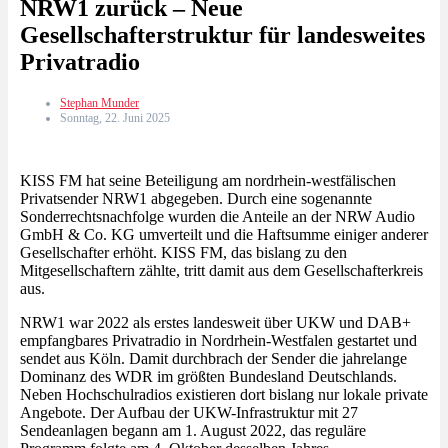
NRW1 zurück – Neue
Gesellschafterstruktur für landesweites
Privatradio
Stephan Munder
Sonntag, 22. Juni 2025
KISS FM hat seine Beteiligung am nordrhein-westfälischen
Privatsender NRW1 abgegeben. Durch eine sogenannte
Sonderrechtsnachfolge wurden die Anteile an der NRW Audio
GmbH & Co. KG umverteilt und die Haftsumme einiger anderer
Gesellschafter erhöht. KISS FM, das bislang zu den
Mitgesellschaftern zählte, tritt damit aus dem Gesellschafterkreis
aus.
NRW1 war 2022 als erstes landesweit über UKW und DAB+
empfangbares Privatradio in Nordrhein-Westfalen gestartet und
sendet aus Köln. Damit durchbrach der Sender die jahrelange
Dominanz des WDR im größten Bundesland Deutschlands.
Neben Hochschulradios existieren dort bislang nur lokale private
Angebote. Der Aufbau der UKW-Infrastruktur mit 27
Sendeanlagen begann am 1. August 2022, das reguläre