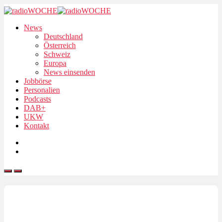
News
Deutschland
Österreich
Schweiz
Europa
News einsenden
Jobbörse
Personalien
Podcasts
DAB+
UKW
Kontakt