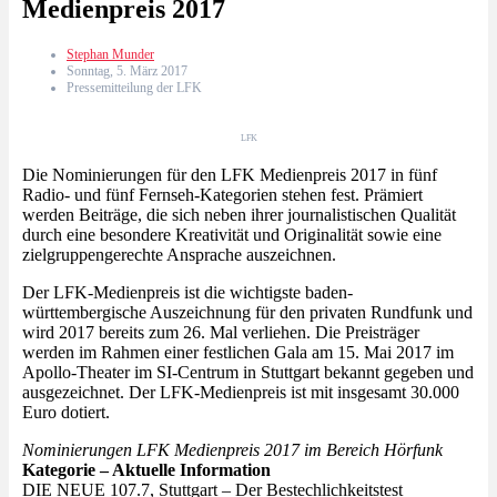
Medienpreis 2017
Stephan Munder
Sonntag, 5. März 2017
Pressemitteilung der LFK
LFK
Die Nominierungen für den LFK Medienpreis 2017 in fünf
Radio- und fünf Fernseh-Kategorien stehen fest. Prämiert
werden Beiträge, die sich neben ihrer journalistischen Qualität
durch eine besondere Kreativität und Originalität sowie eine
zielgruppengerechte Ansprache auszeichnen.
Der LFK-Medienpreis ist die wichtigste baden-
württembergische Auszeichnung für den privaten Rundfunk und
wird 2017 bereits zum 26. Mal verliehen. Die Preisträger
werden im Rahmen einer festlichen Gala am 15. Mai 2017 im
Apollo-Theater im SI-Centrum in Stuttgart bekannt gegeben und
ausgezeichnet. Der LFK-Medienpreis ist mit insgesamt 30.000
Euro dotiert.
Nominierungen LFK Medienpreis 2017 im Bereich Hörfunk
Kategorie – Aktuelle Information
DIE NEUE 107.7, Stuttgart – Der Bestechlichkeitstest