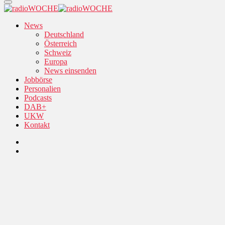
News
Deutschland
Österreich
Schweiz
Europa
News einsenden
Jobbörse
Personalien
Podcasts
DAB+
UKW
Kontakt