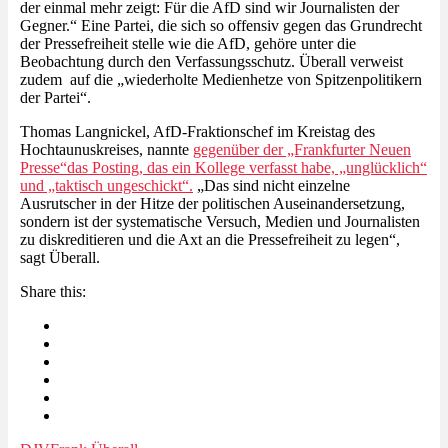
der einmal mehr zeigt: Für die AfD sind wir Journalisten der
Gegner.“ Eine Partei, die sich so offensiv gegen das Grundrecht
der Pressefreiheit stelle wie die AfD, gehöre unter die
Beobachtung durch den Verfassungsschutz. Überall verweist
zudem auf die „wiederholte Medienhetze von Spitzenpolitikern
der Partei“.
Thomas Langnickel, AfD-Fraktionschef im Kreistag des
Hochtaunuskreises, nannte
gegenüber der „Frankfurter Neuen
Presse“das Posting, das ein Kollege verfasst habe, „unglücklich“
und „taktisch ungeschickt“.
„Das sind nicht einzelne
Ausrutscher in der Hitze der politischen Auseinandersetzung,
sondern ist der systematische Versuch, Medien und Journalisten
zu diskreditieren und die Axt an die Pressefreiheit zu legen“,
sagt Überall.
Share this: