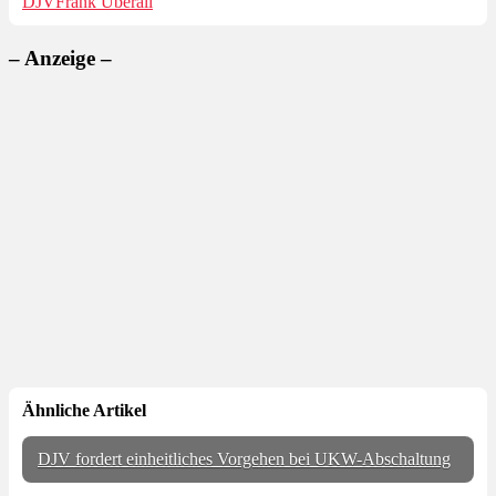
DJV
Frank Überall
– Anzeige –
Ähnliche Artikel
DJV fordert einheitliches Vorgehen bei UKW-Abschaltung