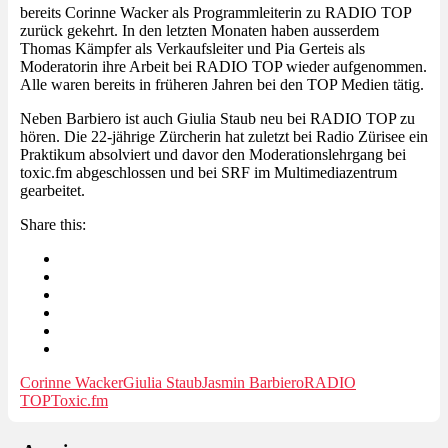
bereits Corinne Wacker als Programmleiterin zu RADIO TOP
zurück gekehrt. In den letzten Monaten haben ausserdem
Thomas Kämpfer als Verkaufsleiter und Pia Gerteis als
Moderatorin ihre Arbeit bei RADIO TOP wieder aufgenommen.
Alle waren bereits in früheren Jahren bei den TOP Medien tätig.
Neben Barbiero ist auch Giulia Staub neu bei RADIO TOP zu
hören. Die 22-jährige Zürcherin hat zuletzt bei Radio Zürisee ein
Praktikum absolviert und davor den Moderationslehrgang bei
toxic.fm abgeschlossen und bei SRF im Multimediazentrum
gearbeitet.
Share this:
Corinne Wacker
Giulia Staub
Jasmin Barbiero
RADIO
TOP
Toxic.fm