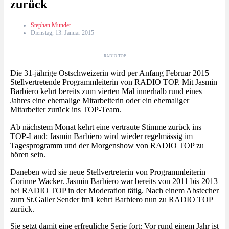
zurück
Stephan Munder
Dienstag, 13. Januar 2015
RADIO TOP
Die 31-jährige Ostschweizerin wird per Anfang Februar 2015
Stellvertretende Programmleiterin von RADIO TOP. Mit Jasmin
Barbiero kehrt bereits zum vierten Mal innerhalb rund eines
Jahres eine ehemalige Mitarbeiterin oder ein ehemaliger
Mitarbeiter zurück ins TOP-Team.
Ab nächstem Monat kehrt eine vertraute Stimme zurück ins
TOP-Land: Jasmin Barbiero wird wieder regelmässig im
Tagesprogramm und der Morgenshow von RADIO TOP zu
hören sein.
Daneben wird sie neue Stellvertreterin von Programmleiterin
Corinne Wacker. Jasmin Barbiero war bereits von 2011 bis 2013
bei RADIO TOP in der Moderation tätig. Nach einem Abstecher
zum St.Galler Sender fm1 kehrt Barbiero nun zu RADIO TOP
zurück.
Sie setzt damit eine erfreuliche Serie fort: Vor rund einem Jahr ist