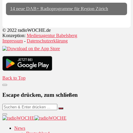
14 neue DAB+ Radioprogramme für Region Zürich
© 2022 radioWOCHE.de
Konzeption:
Medienagentur Babelsberg
Impressum
-
Datenschutzerklärung
Back to Top
Escape drücken, zum schließen
News