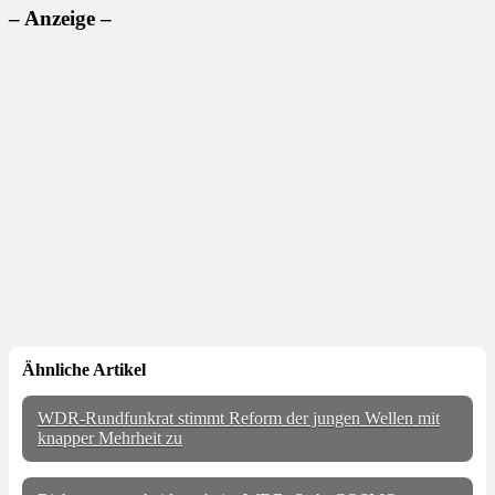
– Anzeige –
Ähnliche Artikel
WDR-Rundfunkrat stimmt Reform der jungen Wellen mit
knapper Mehrheit zu