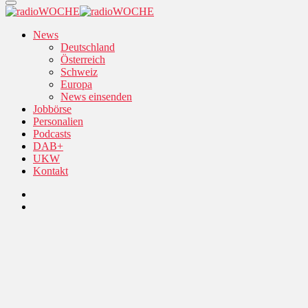
News
Deutschland
Österreich
Schweiz
Europa
News einsenden
Jobbörse
Personalien
Podcasts
DAB+
UKW
Kontakt