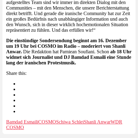
aufgestelltes Team sind wir immer im direkten Dialog mit den
Communities – mit den Menschen, die unsere Berichterstattung
direkt betrifft. Und gerade die iranische Community hat zur Zeit
ein großes Bedürfnis nach unabhängiger Information und auch
den Wunsch, sich in dieser wirklich hochemotionalen Situation
repräsentiert zu fühlen. Und das erfüllen wir!“
Die einstündige Sondersendung beginnt am 16. Dezember
um 19 Uhr bei COSMO im Radio – moderiert von Shanli
Anwar.
Die Redaktion hat Parniean Soufiani. Schon
ab 18 Uhr
widmet sich Journalist und DJ Bamdad Esmaili eine Stunde
lang der iranischen Protestmusik.
Share this:
Bamdad Esmaili
COSMO
Schiwa Schlei
Shanli Anwar
WDR
COSMO