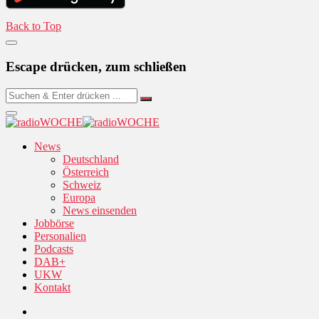
Back to Top
Escape drücken, zum schließen
News
Deutschland
Österreich
Schweiz
Europa
News einsenden
Jobbörse
Personalien
Podcasts
DAB+
UKW
Kontakt