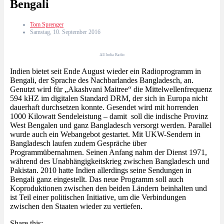
Bengali
Tom Sprenger
Samstag, 10. September 2016
All India Radio
Indien bietet seit Ende August wieder ein Radioprogramm in
Bengali, der Sprache des Nachbarlandes Bangladesch, an.
Genutzt wird für „Akashvani Maitree“ die Mittelwellenfrequenz
594 kHZ im digitalen Standard DRM, der sich in Europa nicht
dauerhaft durchsetzen konnte. Gesendet wird mit horrenden
1000 Kilowatt Sendeleistung – damit soll die indische Provinz
West Bengalen und ganz Bangladesch versorgt werden. Parallel
wurde auch ein Webangebot gestartet. Mit UKW-Sendern in
Bangladesch laufen zudem Gespräche über
Programmübernahmen. Seinen Anfang nahm der Dienst 1971,
während des Unabhängigkeitskrieg zwischen Bangladesch und
Pakistan. 2010 hatte Indien allerdings seine Sendungen in
Bengali ganz eingestellt. Das neue Programm soll auch
Koproduktionen zwischen den beiden Ländern beinhalten und
ist Teil einer politischen Initiative, um die Verbindungen
zwischen den Staaten wieder zu vertiefen.
Share this: