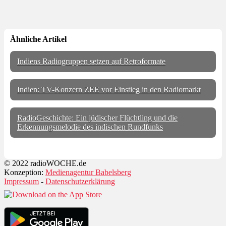
Ähnliche Artikel
Indiens Radiogruppen setzen auf Retroformate
Indien: TV-Konzern ZEE vor Einstieg in den Radiomarkt
RadioGeschichte: Ein jüdischer Flüchtling und die
Erkennungsmelodie des indischen Rundfunks
© 2022 radioWOCHE.de
Konzeption:
Medienagentur Babelsberg
Impressum
-
Datenschutzerklärung