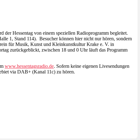
wird der Hessentag von einem speziellen Radioprogramm begleitet.
alle 1, Stand 114). Besucher können hier nicht nur hören, sondern
in für Musik, Kunst und Kleinkunstkultur Krake e. V. in
rtag zurückgeblickt, zwischen 18 und 0 Uhr läuft das Programm
eam
www.hessentagsradio.de
. Sofern keine eigenen Livesendungen
biet via DAB+ (Kanal 11c) zu hören.