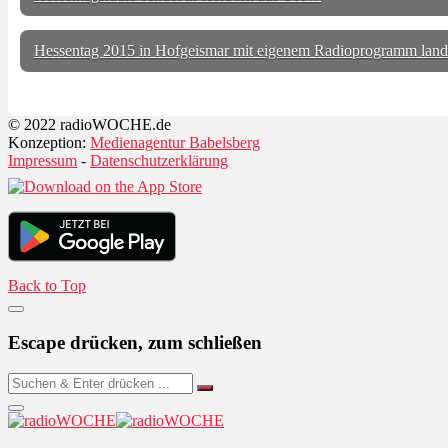
Hessentag 2015 in Hofgeismar mit eigenem Radioprogramm lande
© 2022 radioWOCHE.de
Konzeption:
Medienagentur Babelsberg
Impressum
-
Datenschutzerklärung
Back to Top
Escape drücken, zum schließen